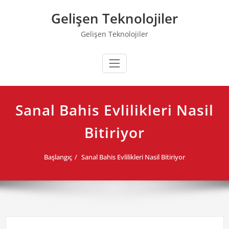
Skip
Gelişen Teknolojiler
to
content
Gelişen Teknolojiler
Sanal Bahis Evlilikleri Nasil
Bitiriyor
Başlangıç
Sanal Bahis Evlilikleri Nasil Bitiriyor