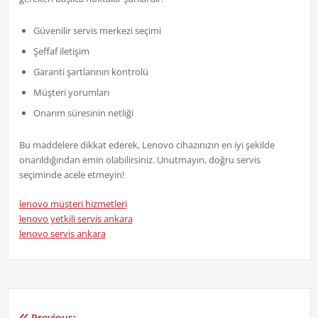
Güvenilir servis merkezi seçimi
Şeffaf iletişim
Garanti şartlarının kontrolü
Müşteri yorumları
Onarım süresinin netliği
Bu maddelere dikkat ederek, Lenovo cihazınızın en iyi şekilde
onarıldığından emin olabilirsiniz. Unutmayın, doğru servis
seçiminde acele etmeyin!
lenovo müşteri hizmetleri
lenovo yetkili servis ankara
lenovo servis ankara
Previous: