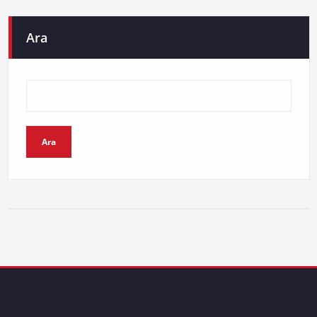
Ara
Ara