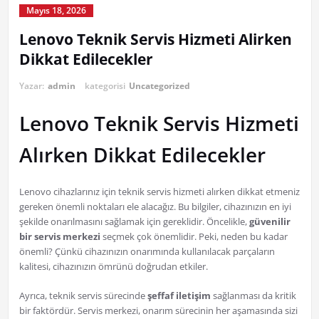
Mayıs 18, 2026
Lenovo Teknik Servis Hizmeti Alirken
Dikkat Edilecekler
Yazar:
admin
kategorisi
Uncategorized
Lenovo Teknik Servis Hizmeti
Alırken Dikkat Edilecekler
Lenovo cihazlarınız için teknik servis hizmeti alırken dikkat etmeniz
gereken önemli noktaları ele alacağız. Bu bilgiler, cihazınızın en iyi
şekilde onarılmasını sağlamak için gereklidir. Öncelikle,
güvenilir
bir servis merkezi
seçmek çok önemlidir. Peki, neden bu kadar
önemli? Çünkü cihazınızın onarımında kullanılacak parçaların
kalitesi, cihazınızın ömrünü doğrudan etkiler.
Ayrıca, teknik servis sürecinde
şeffaf iletişim
sağlanması da kritik
bir faktördür. Servis merkezi, onarım sürecinin her aşamasında sizi