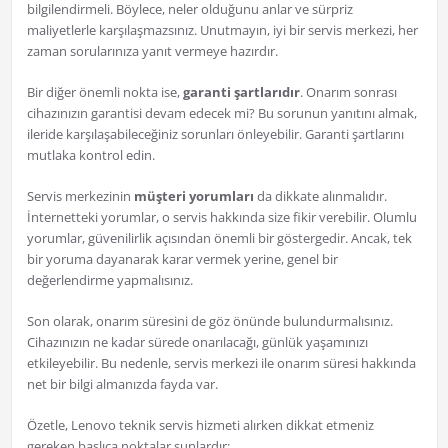
bilgilendirmeli. Böylece, neler olduğunu anlar ve sürpriz
maliyetlerle karşılaşmazsınız. Unutmayın, iyi bir servis merkezi, her
zaman sorularınıza yanıt vermeye hazırdır.
Bir diğer önemli nokta ise,
garanti şartlarıdır
. Onarım sonrası
cihazınızın garantisi devam edecek mi? Bu sorunun yanıtını almak,
ileride karşılaşabileceğiniz sorunları önleyebilir. Garanti şartlarını
mutlaka kontrol edin.
Servis merkezinin
müşteri yorumları
da dikkate alınmalıdır.
İnternetteki yorumlar, o servis hakkında size fikir verebilir. Olumlu
yorumlar, güvenilirlik açısından önemli bir göstergedir. Ancak, tek
bir yoruma dayanarak karar vermek yerine, genel bir
değerlendirme yapmalısınız.
Son olarak, onarım süresini de göz önünde bulundurmalısınız.
Cihazınızın ne kadar sürede onarılacağı, günlük yaşamınızı
etkileyebilir. Bu nedenle, servis merkezi ile onarım süresi hakkında
net bir bilgi almanızda fayda var.
Özetle, Lenovo teknik servis hizmeti alırken dikkat etmeniz
gereken başlıca noktalar şunlardır: