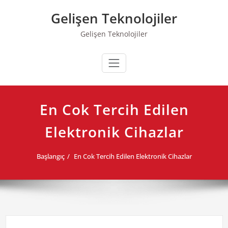
Skip
Gelişen Teknolojiler
to
content
Gelişen Teknolojiler
En Cok Tercih Edilen
Elektronik Cihazlar
Başlangıç
En Cok Tercih Edilen Elektronik Cihazlar