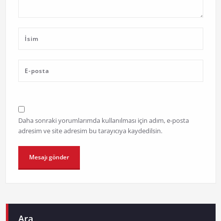
Daha sonraki yorumlarımda kullanılması için adım, e-posta
adresim ve site adresim bu tarayıcıya kaydedilsin.
Ara