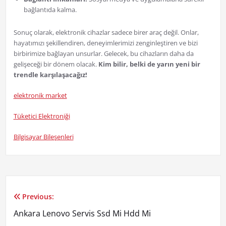
bağlantıda kalma.
Sonuç olarak, elektronik cihazlar sadece birer araç değil. Onlar,
hayatımızı şekillendiren, deneyimlerimizi zenginleştiren ve bizi
birbirimize bağlayan unsurlar. Gelecek, bu cihazların daha da
gelişeceği bir dönem olacak.
Kim bilir, belki de yarın yeni bir
trendle karşılaşacağız!
elektronik market
Tüketici Elektroniği
Bilgisayar Bileşenleri
Previous:
Yazı
Ankara Lenovo Servis Ssd Mi Hdd Mi
gezinmesi