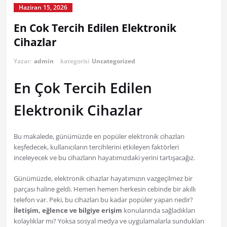
Haziran 15, 2026
En Cok Tercih Edilen Elektronik
Cihazlar
Yazar:
admin
kategorisi
Uncategorized
En Çok Tercih Edilen
Elektronik Cihazlar
Bu makalede, günümüzde en popüler elektronik cihazları
keşfedecek, kullanıcıların tercihlerini etkileyen faktörleri
inceleyecek ve bu cihazların hayatımızdaki yerini tartışacağız.
Günümüzde, elektronik cihazlar hayatımızın vazgeçilmez bir
parçası haline geldi. Hemen hemen herkesin cebinde bir akıllı
telefon var. Peki, bu cihazları bu kadar popüler yapan nedir?
İletişim, eğlence ve bilgiye erişim
konularında sağladıkları
kolaylıklar mı? Yoksa sosyal medya ve uygulamalarla sundukları