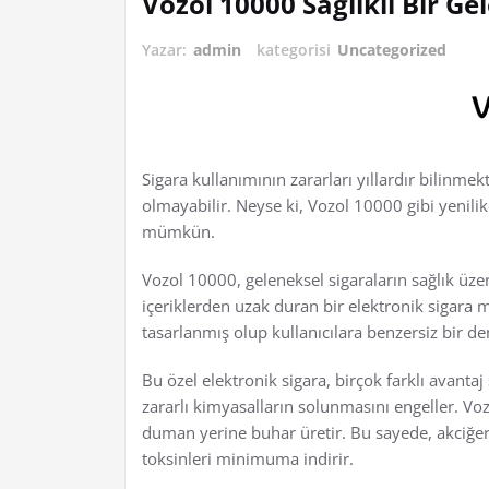
Vozol 10000 Sağlıklı Bir G
Yazar:
admin
kategorisi
Uncategorized
Sigara kullanımının zararları yıllardır bilinme
olmayabilir. Neyse ki, Vozol 10000 gibi yenilik
mümkün.
Vozol 10000, geleneksel sigaraların sağlık üzeri
içeriklerden uzak duran bir elektronik sigara m
tasarlanmış olup kullanıcılara benzersiz bir 
Bu özel elektronik sigara, birçok farklı avanta
zararlı kimyasalların solunmasını engeller. Vozo
duman yerine buhar üretir. Bu sayede, akciğer
toksinleri minimuma indirir.