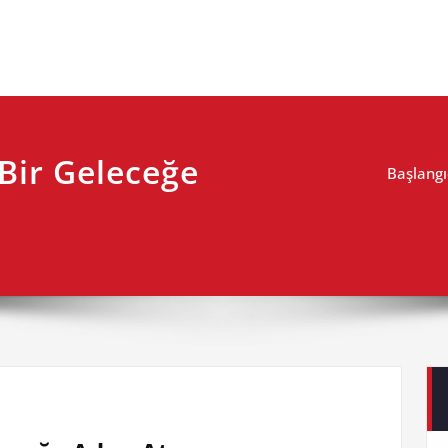
 Bir Geleceğe
Başlangı