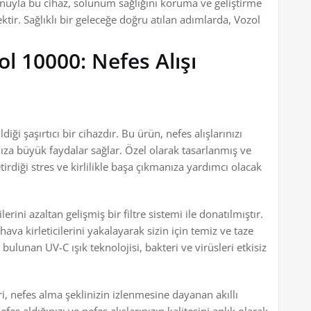
onuyla bu cihaz, solunum sağlığını koruma ve geliştirme
ktir. Sağlıklı bir geleceğe doğru atılan adımlarda, Vozol
ol 10000: Nefes Alışı
iği şaşırtıcı bir cihazdır. Bu ürün, nefes alışlarınızı
nıza büyük faydalar sağlar. Özel olarak tasarlanmış ve
irdiği stres ve kirlilikle başa çıkmanıza yardımcı olacak
erini azaltan gelişmiş bir filtre sistemi ile donatılmıştır.
hava kirleticilerini yakalayarak sizin için temiz ve taze
 bulunan UV-C ışık teknolojisi, bakteri ve virüsleri etkisiz
.
ri, nefes alma şeklinizin izlenmesine dayanan akıllı