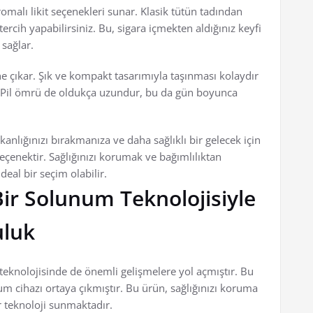
romalı likit seçenekleri sunar. Klasik tütün tadından
rcih yapabilirsiniz. Bu, sigara içmekten aldığınız keyfi
 sağlar.
e çıkar. Şık ve kompakt tasarımıyla taşınması kolaydır
ir. Pil ömrü de oldukça uzundur, bu da gün boyunca
kanlığınızı bırakmanıza ve daha sağlıklı bir gelecek için
enektir. Sağlığınızı korumak ve bağımlılıktan
deal bir seçim olabilir.
Bir Solunum Teknolojisiyle
uluk
 teknolojisinde de önemli gelişmelere yol açmıştır. Bu
m cihazı ortaya çıkmıştır. Bu ürün, sağlığınızı koruma
r teknoloji sunmaktadır.