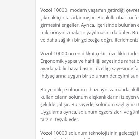
Vozol 10000, modern yaşamın getirdiği çevres
çıkmak için tasarlanmıştır. Bu akıllı cihaz, nefe
girmesini engeller. Ayrıca, içerisinde bulunan e
mikroorganizmaların yayılmasını da önler. Bu ş
ve daha sağlıklı bir geleceğe doğru ilerlemeniz
Vozol 10000'un en dikkat çekici özelliklerinden
Ergonomik yapısı ve hafifliği sayesinde rahat bi
ayarlanabilir hava basıncı özelliği sayesinde fa
ihtiyaçlarına uygun bir solunum deneyimi sun
Bu yenilikçi solunum cihazı aynı zamanda akıll
kullanıcıların solunum alışkanlıklarını izleyen 
şekilde çalışır. Bu sayede, solunum sağlığınızı
Uygulama ayrıca, solunum egzersizleri ve günlü
tarzını teşvik eder.
Vozol 10000 solunum teknolojisinin geleceği içi