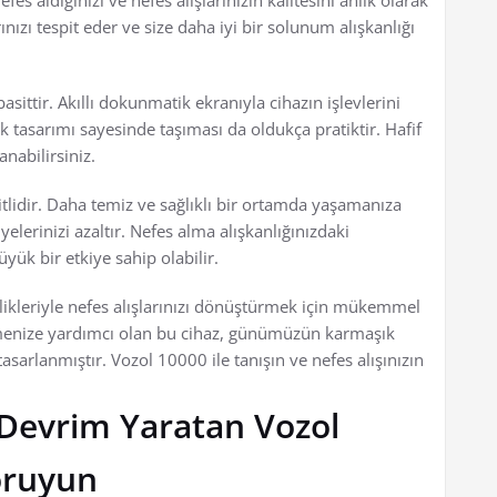
es aldığınızı ve nefes alışlarınızın kalitesini anlık olarak
ınızı tespit eder ve size daha iyi bir solunum alışkanlığı
sittir. Akıllı dokunmatik ekranıyla cihazın işlevlerini
k tasarımı sayesinde taşıması da oldukça pratiktir. Hafif
nabilirsiniz.
tlidir. Daha temiz ve sağlıklı bir ortamda yaşamanıza
iyelerinizi azaltır. Nefes alma alışkanlığınızdaki
k bir etkiye sahip olabilir.
ellikleriyle nefes alışlarınızı dönüştürmek için mükemmel
ürmenize yardımcı olan bu cihaz, günümüzün karmaşık
sarlanmıştır. Vozol 10000 ile tanışın ve nefes alışınızın
Devrim Yaratan Vozol
Koruyun