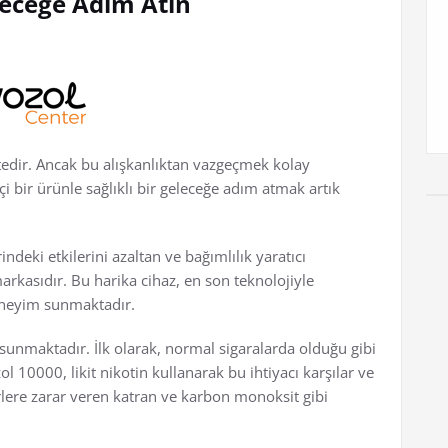
eleceğe Adım Atın
ktedir. Ancak bu alışkanlıktan vazgeçmek kolay
çi bir ürünle sağlıklı bir geleceğe adım atmak artık
ndeki etkilerini azaltan ve bağımlılık yaratıcı
arkasıdır. Bu harika cihaz, en son teknolojiyle
deneyim sunmaktadır.
j sunmaktadır. İlk olarak, normal sigaralarda olduğu gibi
l 10000, likit nikotin kullanarak bu ihtiyacı karşılar ve
lere zarar veren katran ve karbon monoksit gibi