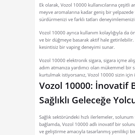
Ek olarak, Vozol 10000 kullanıcılarına çeşitli a
meyve aromalarına kadar geniş bir yelpazede te
sürdürmenizi ve farklı tatları deneyimlemenizi
Vozol 10000 ayrıca kullanım kolaylığıyla da ön
ve bir düğmeye basarak aktif hale getirilebil
kesintisiz bir vaping deneyimi sunar.
Vozol 10000 elektronik sigara, sigara içme alış
adım atmanıza yardımcı olan mükemmel bir seç
kurtulmak istiyorsanız, Vozol 10000 sizin için i
Vozol 10000: İnovatif 
Sağlıklı Geleceğe Yolc
Sağlık sektöründeki hızlı ilerlemeler, solunum
bağlamda, Vozol 10000 adlı inovatif bir solunu
ve geliştirme amacıyla tasarlanmış yenilikçi bi