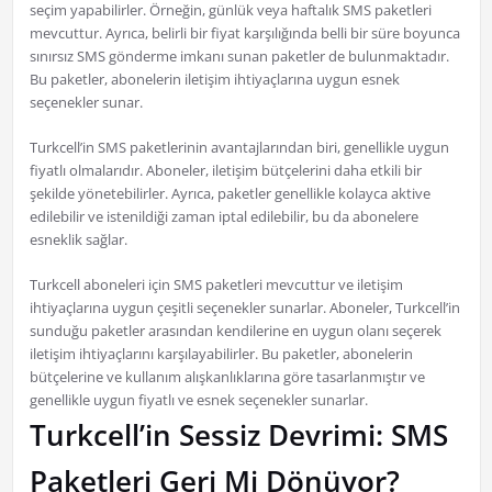
seçim yapabilirler. Örneğin, günlük veya haftalık SMS paketleri
mevcuttur. Ayrıca, belirli bir fiyat karşılığında belli bir süre boyunca
sınırsız SMS gönderme imkanı sunan paketler de bulunmaktadır.
Bu paketler, abonelerin iletişim ihtiyaçlarına uygun esnek
seçenekler sunar.
Turkcell’in SMS paketlerinin avantajlarından biri, genellikle uygun
fiyatlı olmalarıdır. Aboneler, iletişim bütçelerini daha etkili bir
şekilde yönetebilirler. Ayrıca, paketler genellikle kolayca aktive
edilebilir ve istenildiği zaman iptal edilebilir, bu da abonelere
esneklik sağlar.
Turkcell aboneleri için SMS paketleri mevcuttur ve iletişim
ihtiyaçlarına uygun çeşitli seçenekler sunarlar. Aboneler, Turkcell’in
sunduğu paketler arasından kendilerine en uygun olanı seçerek
iletişim ihtiyaçlarını karşılayabilirler. Bu paketler, abonelerin
bütçelerine ve kullanım alışkanlıklarına göre tasarlanmıştır ve
genellikle uygun fiyatlı ve esnek seçenekler sunarlar.
Turkcell’in Sessiz Devrimi: SMS
Paketleri Geri Mi Dönüyor?