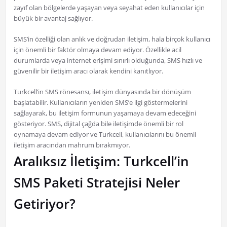
zayıf olan bölgelerde yaşayan veya seyahat eden kullanıcılar için
büyük bir avantaj sağlıyor.
SMS’in özelliği olan anlık ve doğrudan iletişim, hala birçok kullanıcı
için önemli bir faktör olmaya devam ediyor. Özellikle acil
durumlarda veya internet erişimi sınırlı olduğunda, SMS hızlı ve
güvenilir bir iletişim aracı olarak kendini kanıtlıyor.
Turkcell’in SMS rönesansı, iletişim dünyasında bir dönüşüm
başlatabilir. Kullanıcıların yeniden SMS’e ilgi göstermelerini
sağlayarak, bu iletişim formunun yaşamaya devam edeceğini
gösteriyor. SMS, dijital çağda bile iletişimde önemli bir rol
oynamaya devam ediyor ve Turkcell, kullanıcılarını bu önemli
iletişim aracından mahrum bırakmıyor.
Aralıksız İletişim: Turkcell’in
SMS Paketi Stratejisi Neler
Getiriyor?