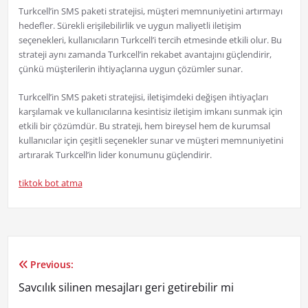
Turkcell’in SMS paketi stratejisi, müşteri memnuniyetini artırmayı
hedefler. Sürekli erişilebilirlik ve uygun maliyetli iletişim
seçenekleri, kullanıcıların Turkcell’i tercih etmesinde etkili olur. Bu
strateji aynı zamanda Turkcell’in rekabet avantajını güçlendirir,
çünkü müşterilerin ihtiyaçlarına uygun çözümler sunar.
Turkcell’in SMS paketi stratejisi, iletişimdeki değişen ihtiyaçları
karşılamak ve kullanıcılarına kesintisiz iletişim imkanı sunmak için
etkili bir çözümdür. Bu strateji, hem bireysel hem de kurumsal
kullanıcılar için çeşitli seçenekler sunar ve müşteri memnuniyetini
artırarak Turkcell’in lider konumunu güçlendirir.
tiktok bot atma
Previous:
Yazı
Savcılık silinen mesajları geri getirebilir mi
gezinmesi