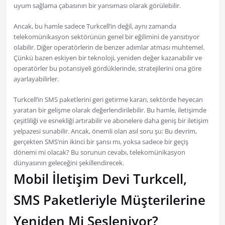
uyum sağlama çabasının bir yansıması olarak görülebilir.
Ancak, bu hamle sadece Turkcell’in değil, aynı zamanda
telekomünikasyon sektörünün genel bir eğilimini de yansıtıyor
olabilir. Diğer operatörlerin de benzer adımlar atması muhtemel.
Çünkü bazen eskiyen bir teknoloji, yeniden değer kazanabilir ve
operatörler bu potansiyeli gördüklerinde, stratejilerini ona göre
ayarlayabilirler.
Turkcell’in SMS paketlerini geri getirme kararı, sektörde heyecan
yaratan bir gelişme olarak değerlendirilebilir. Bu hamle, iletişimde
çeşitliliği ve esnekliği artırabilir ve abonelere daha geniş bir iletişim
yelpazesi sunabilir. Ancak, önemli olan asıl soru şu: Bu devrim,
gerçekten SMS’nin ikinci bir şansı mı, yoksa sadece bir geçiş
dönemi mi olacak? Bu sorunun cevabı, telekomünikasyon
dünyasının geleceğini şekillendirecek.
Mobil İletişim Devi Turkcell,
SMS Paketleriyle Müşterilerine
Yeniden Mi Sesleniyor?