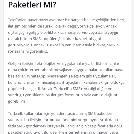
Paketleri Mi?
Telefonlar, hayatımızın ayrılmaz bir parçası haline geldiğinden beri,
iletişim biçimleri de sürekli olarak değişiyor ve gelişiyor. Ancak,
dijital çağın gelişiyle birlikte, kısa mesaj servisi veya daha yaygın
olarak bilinen SMS, popülerliğini biraz kaybetmiş gibi
görünüyordu. Ancak, Turkcell’in yeni hamlesiyle birlikte, SMS’in
rönesansını görebiliriz.
Gelişen iletişim teknolojileri ve uygulamalarıyla birlikte, insanlar
daha çok internet tabanlı mesajlaşma uygulamalarını kullanmaya
başladılar. WhatsApp, Messenger, Telegram gibi uygulamalar,
kullanıcıların anlık mesajlaşma ihtiyaçlarını karşılamak için oldukça
popüler hale geldi. Ancak, Turkcell’in SMS’e verdiği değer ve
sunduğu yeniliklerle, bu iletişim formunun hala canlı olduğunu
görebiliriz.
Turkcell, kullanıcıları için yeniden tasarlanmış SMS paketleri
sunarak, bu iletişim formunun önemini vurguluyor. Artık daha
fazla SMS göndermek isteyen kullanıcılar için cazip fiyatlarla dolu
paketler sunuluyor. Bu, özellikle internet erişimi olmayan veya