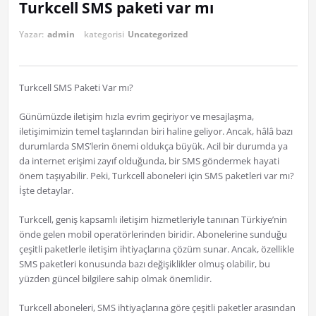
Turkcell SMS paketi var mı
Yazar:
admin
kategorisi
Uncategorized
Turkcell SMS Paketi Var mı?
Günümüzde iletişim hızla evrim geçiriyor ve mesajlaşma,
iletişimimizin temel taşlarından biri haline geliyor. Ancak, hâlâ bazı
durumlarda SMS’lerin önemi oldukça büyük. Acil bir durumda ya
da internet erişimi zayıf olduğunda, bir SMS göndermek hayati
önem taşıyabilir. Peki, Turkcell aboneleri için SMS paketleri var mı?
İşte detaylar.
Turkcell, geniş kapsamlı iletişim hizmetleriyle tanınan Türkiye’nin
önde gelen mobil operatörlerinden biridir. Abonelerine sunduğu
çeşitli paketlerle iletişim ihtiyaçlarına çözüm sunar. Ancak, özellikle
SMS paketleri konusunda bazı değişiklikler olmuş olabilir, bu
yüzden güncel bilgilere sahip olmak önemlidir.
Turkcell aboneleri, SMS ihtiyaçlarına göre çeşitli paketler arasından