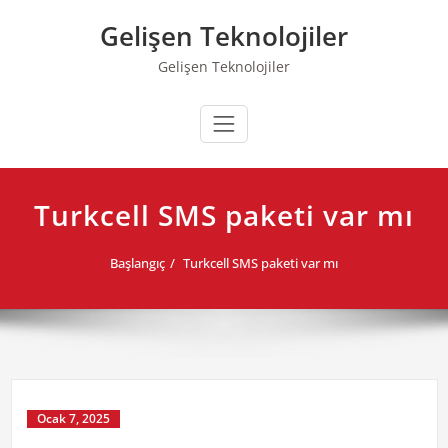
Skip
Gelişen Teknolojiler
to
content
Gelişen Teknolojiler
Turkcell SMS paketi var mı
Başlangıç
Turkcell SMS paketi var mı
Ocak 7, 2025