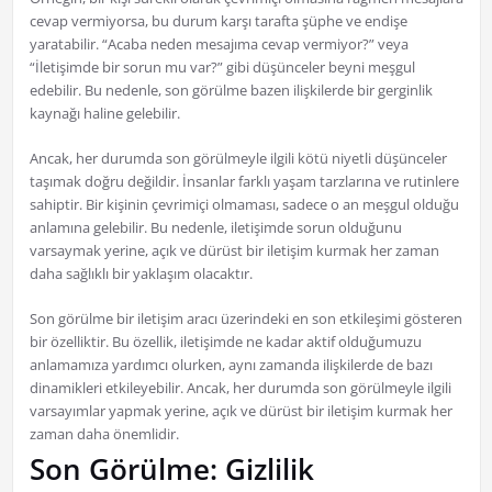
cevap vermiyorsa, bu durum karşı tarafta şüphe ve endişe
yaratabilir. “Acaba neden mesajıma cevap vermiyor?” veya
“İletişimde bir sorun mu var?” gibi düşünceler beyni meşgul
edebilir. Bu nedenle, son görülme bazen ilişkilerde bir gerginlik
kaynağı haline gelebilir.
Ancak, her durumda son görülmeyle ilgili kötü niyetli düşünceler
taşımak doğru değildir. İnsanlar farklı yaşam tarzlarına ve rutinlere
sahiptir. Bir kişinin çevrimiçi olmaması, sadece o an meşgul olduğu
anlamına gelebilir. Bu nedenle, iletişimde sorun olduğunu
varsaymak yerine, açık ve dürüst bir iletişim kurmak her zaman
daha sağlıklı bir yaklaşım olacaktır.
Son görülme bir iletişim aracı üzerindeki en son etkileşimi gösteren
bir özelliktir. Bu özellik, iletişimde ne kadar aktif olduğumuzu
anlamamıza yardımcı olurken, aynı zamanda ilişkilerde de bazı
dinamikleri etkileyebilir. Ancak, her durumda son görülmeyle ilgili
varsayımlar yapmak yerine, açık ve dürüst bir iletişim kurmak her
zaman daha önemlidir.
Son Görülme: Gizlilik