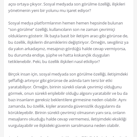
açısı ortaya çıkıyor. Sosyal medyada son görülme özelliği, ilişkileri
yönetmenin yeni bir yolunu mu işaret ediyor?
Sosyal medya platformlarının hemen hemen hepsinde bulunan
“son görülme” özelliği, kullanıcıların son ne zaman çevrimiçi
olduklarını gösterir. İlk başta basit bir iletişim aracı gibi görünse de,
bu özellik, ilişkilerin dinamiklerini değiştiriyor. Örneğin, sevgiliniz ya
da yakın arkadaşınız, mesajınızı gördüğü halde cevap vermiyorsa,
bu durumda endişe, şüphe ve hatta kıskançlık duyguları
tetiklenebilir. Peki, bu özellik ilişkileri nasıl etkiliyor?
Birçok insan için, sosyal medyada son görülme özelliği, iletişimdeki
şeffaflığı artırıyor gibi görünse de aslında tam tersi bir etki
yaratabiliyor. Örneğin, birinin sürekli olarak çevrimiçi olduğunu
görmek, onun sürekli erişilebilir olduğu algısını yaratabilir ve bu da
bazı insanların gereksiz beklentilere girmesine neden olabilir. Aynı
zamanda, bu özellik, kişiler arasında güvensizlik duygularını da
körükleyebilir. Birinin sürekli çevrimiçi olmasının yanı sıra, onların
mesajlarını okuduğu halde cevap vermemesi, iletişimdeki eksikliği
vurgulayabilir ve ilişkideki güvenin sarsılmasına neden olabilir.