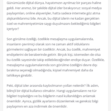
Günümüzde dijital dünya, hayatımızın ayrılmaz bir parçası haline
geldi. Her anımız, bir şekilde dijital izler bırakıyoruz: sosyal medya
paylaşımları, online alışverişler, hatta sadece internete göz atma
alışkanlıklarımız bile. Ancak, bu dijital izlerin ne kadarı gerçekten
özel ve mahremiyetimize saygı duyulmasını beklediğimiz bilgileri
içeriyor?
Son görülme özelliği, özellikle mesajlaşma uygulamalarında,
insanların çevrimiçi olarak son ne zaman aktif olduklarını
görmelerini sağlayan bir özelliktir. Ancak, bu özellik, mahremiyet
endişelerini de beraberinde getirir. Birçok kişi, istemeden de olsa
bu özellik sayesinde takip edilebileceğinden endişe duyar. Özellikle,
mesajlaşma uygulamalarında son görülme özelliğini devre dışı
bırakma seçeneği olmadığında, kişisel mahremiyet daha da
tehlikeye girebilir.
Peki, dijital izler arasında kaybolmanın yolları nelerdir? İlk adım,
bilinçli bir dijital kullanıcı olmaktır. Hangi uygulamaların ne tür
bilgileri topladığını ve bu bilgilerin nasıl kullanıldığını anlamak
önemlidir. Ayrıca, gizlilik ayarlarını düzenlemek ve gereksiz bilgi
paylaşımını en aza indirmek de önemlidir.