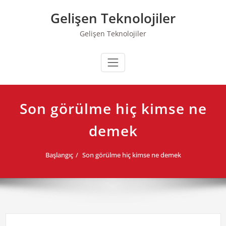
Skip
Gelişen Teknolojiler
to
content
Gelişen Teknolojiler
Son görülme hiç kimse ne
demek
Başlangıç
Son görülme hiç kimse ne demek