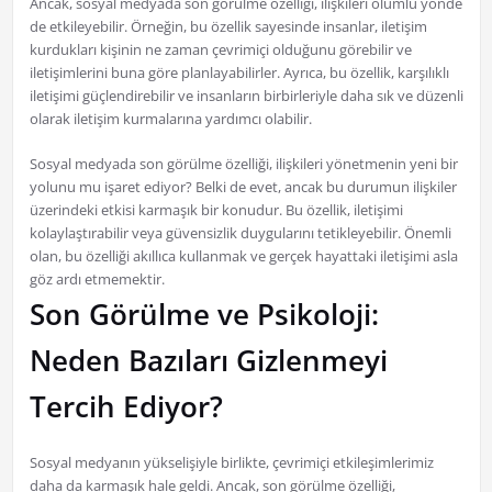
Ancak, sosyal medyada son görülme özelliği, ilişkileri olumlu yönde
de etkileyebilir. Örneğin, bu özellik sayesinde insanlar, iletişim
kurdukları kişinin ne zaman çevrimiçi olduğunu görebilir ve
iletişimlerini buna göre planlayabilirler. Ayrıca, bu özellik, karşılıklı
iletişimi güçlendirebilir ve insanların birbirleriyle daha sık ve düzenli
olarak iletişim kurmalarına yardımcı olabilir.
Sosyal medyada son görülme özelliği, ilişkileri yönetmenin yeni bir
yolunu mu işaret ediyor? Belki de evet, ancak bu durumun ilişkiler
üzerindeki etkisi karmaşık bir konudur. Bu özellik, iletişimi
kolaylaştırabilir veya güvensizlik duygularını tetikleyebilir. Önemli
olan, bu özelliği akıllıca kullanmak ve gerçek hayattaki iletişimi asla
göz ardı etmemektir.
Son Görülme ve Psikoloji:
Neden Bazıları Gizlenmeyi
Tercih Ediyor?
Sosyal medyanın yükselişiyle birlikte, çevrimiçi etkileşimlerimiz
daha da karmaşık hale geldi. Ancak, son görülme özelliği,