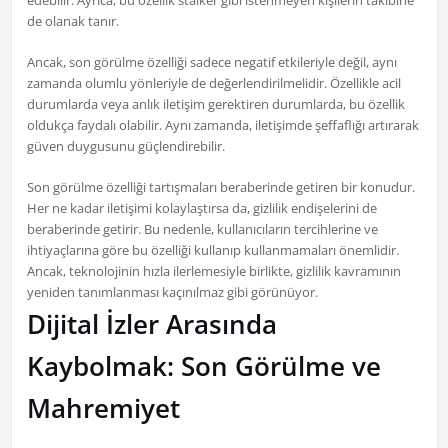
edebilir. Ayrıca, bu özellik stalker gibi istenmeyen kişilerin takibine
de olanak tanır.
Ancak, son görülme özelliği sadece negatif etkileriyle değil, aynı
zamanda olumlu yönleriyle de değerlendirilmelidir. Özellikle acil
durumlarda veya anlık iletişim gerektiren durumlarda, bu özellik
oldukça faydalı olabilir. Aynı zamanda, iletişimde şeffaflığı artırarak
güven duygusunu güçlendirebilir.
Son görülme özelliği tartışmaları beraberinde getiren bir konudur.
Her ne kadar iletişimi kolaylaştırsa da, gizlilik endişelerini de
beraberinde getirir. Bu nedenle, kullanıcıların tercihlerine ve
ihtiyaçlarına göre bu özelliği kullanıp kullanmamaları önemlidir.
Ancak, teknolojinin hızla ilerlemesiyle birlikte, gizlilik kavramının
yeniden tanımlanması kaçınılmaz gibi görünüyor.
Dijital İzler Arasında
Kaybolmak: Son Görülme ve
Mahremiyet