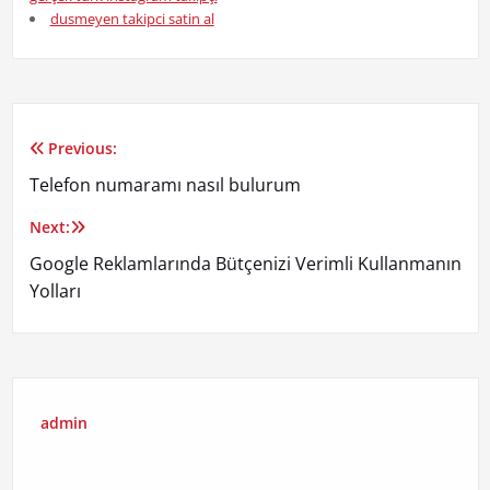
dusmeyen takipci satin al
Previous:
Yazı
Telefon numaramı nasıl bulurum
gezinmesi
Next:
Google Reklamlarında Bütçenizi Verimli Kullanmanın
Yolları
admin