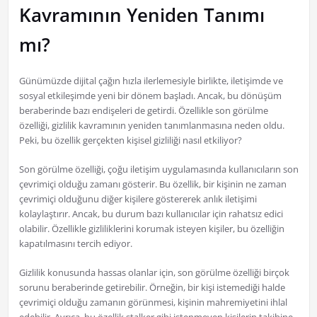
Kavramının Yeniden Tanımı
mı?
Günümüzde dijital çağın hızla ilerlemesiyle birlikte, iletişimde ve
sosyal etkileşimde yeni bir dönem başladı. Ancak, bu dönüşüm
beraberinde bazı endişeleri de getirdi. Özellikle son görülme
özelliği, gizlilik kavramının yeniden tanımlanmasına neden oldu.
Peki, bu özellik gerçekten kişisel gizliliği nasıl etkiliyor?
Son görülme özelliği, çoğu iletişim uygulamasında kullanıcıların son
çevrimiçi olduğu zamanı gösterir. Bu özellik, bir kişinin ne zaman
çevrimiçi olduğunu diğer kişilere göstererek anlık iletişimi
kolaylaştırır. Ancak, bu durum bazı kullanıcılar için rahatsız edici
olabilir. Özellikle gizliliklerini korumak isteyen kişiler, bu özelliğin
kapatılmasını tercih ediyor.
Gizlilik konusunda hassas olanlar için, son görülme özelliği birçok
sorunu beraberinde getirebilir. Örneğin, bir kişi istemediği halde
çevrimiçi olduğu zamanın görünmesi, kişinin mahremiyetini ihlal