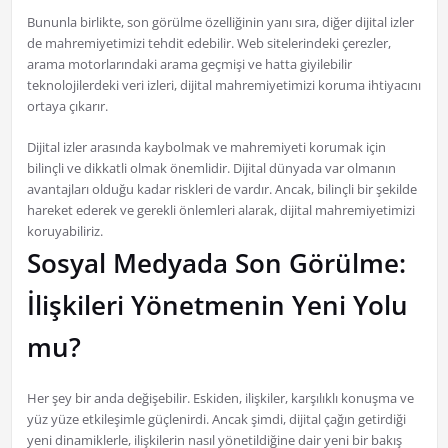
Bununla birlikte, son görülme özelliğinin yanı sıra, diğer dijital izler
de mahremiyetimizi tehdit edebilir. Web sitelerindeki çerezler,
arama motorlarındaki arama geçmişi ve hatta giyilebilir
teknolojilerdeki veri izleri, dijital mahremiyetimizi koruma ihtiyacını
ortaya çıkarır.
Dijital izler arasında kaybolmak ve mahremiyeti korumak için
bilinçli ve dikkatli olmak önemlidir. Dijital dünyada var olmanın
avantajları olduğu kadar riskleri de vardır. Ancak, bilinçli bir şekilde
hareket ederek ve gerekli önlemleri alarak, dijital mahremiyetimizi
koruyabiliriz.
Sosyal Medyada Son Görülme:
İlişkileri Yönetmenin Yeni Yolu
mu?
Her şey bir anda değişebilir. Eskiden, ilişkiler, karşılıklı konuşma ve
yüz yüze etkileşimle güçlenirdi. Ancak şimdi, dijital çağın getirdiği
yeni dinamiklerle, ilişkilerin nasıl yönetildiğine dair yeni bir bakış