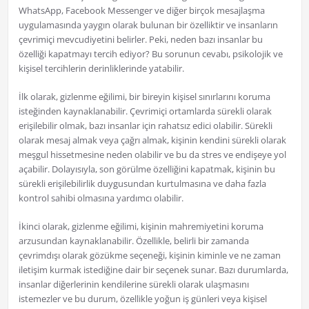
WhatsApp, Facebook Messenger ve diğer birçok mesajlaşma
uygulamasında yaygın olarak bulunan bir özelliktir ve insanların
çevrimiçi mevcudiyetini belirler. Peki, neden bazı insanlar bu
özelliği kapatmayı tercih ediyor? Bu sorunun cevabı, psikolojik ve
kişisel tercihlerin derinliklerinde yatabilir.
İlk olarak, gizlenme eğilimi, bir bireyin kişisel sınırlarını koruma
isteğinden kaynaklanabilir. Çevrimiçi ortamlarda sürekli olarak
erişilebilir olmak, bazı insanlar için rahatsız edici olabilir. Sürekli
olarak mesaj almak veya çağrı almak, kişinin kendini sürekli olarak
meşgul hissetmesine neden olabilir ve bu da stres ve endişeye yol
açabilir. Dolayısıyla, son görülme özelliğini kapatmak, kişinin bu
sürekli erişilebilirlik duygusundan kurtulmasına ve daha fazla
kontrol sahibi olmasına yardımcı olabilir.
İkinci olarak, gizlenme eğilimi, kişinin mahremiyetini koruma
arzusundan kaynaklanabilir. Özellikle, belirli bir zamanda
çevrimdışı olarak gözükme seçeneği, kişinin kiminle ve ne zaman
iletişim kurmak istediğine dair bir seçenek sunar. Bazı durumlarda,
insanlar diğerlerinin kendilerine sürekli olarak ulaşmasını
istemezler ve bu durum, özellikle yoğun iş günleri veya kişisel