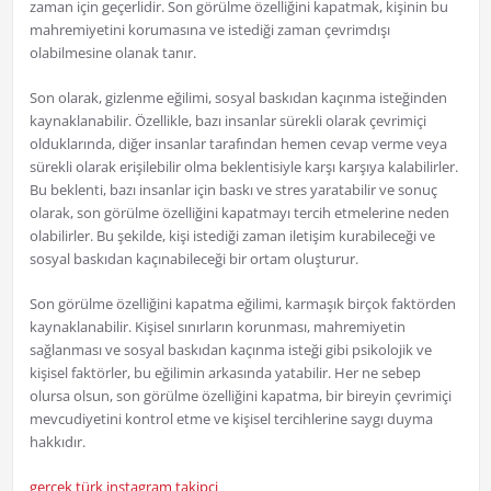
zaman için geçerlidir. Son görülme özelliğini kapatmak, kişinin bu
mahremiyetini korumasına ve istediği zaman çevrimdışı
olabilmesine olanak tanır.
Son olarak, gizlenme eğilimi, sosyal baskıdan kaçınma isteğinden
kaynaklanabilir. Özellikle, bazı insanlar sürekli olarak çevrimiçi
olduklarında, diğer insanlar tarafından hemen cevap verme veya
sürekli olarak erişilebilir olma beklentisiyle karşı karşıya kalabilirler.
Bu beklenti, bazı insanlar için baskı ve stres yaratabilir ve sonuç
olarak, son görülme özelliğini kapatmayı tercih etmelerine neden
olabilirler. Bu şekilde, kişi istediği zaman iletişim kurabileceği ve
sosyal baskıdan kaçınabileceği bir ortam oluşturur.
Son görülme özelliğini kapatma eğilimi, karmaşık birçok faktörden
kaynaklanabilir. Kişisel sınırların korunması, mahremiyetin
sağlanması ve sosyal baskıdan kaçınma isteği gibi psikolojik ve
kişisel faktörler, bu eğilimin arkasında yatabilir. Her ne sebep
olursa olsun, son görülme özelliğini kapatma, bir bireyin çevrimiçi
mevcudiyetini kontrol etme ve kişisel tercihlerine saygı duyma
hakkıdır.
gerçek türk instagram takipçi