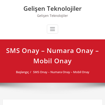
Skip
Gelişen Teknolojiler
to
content
Gelişen Teknolojiler
SMS Onay – Numara Onay –
Mobil Onay
Başlangıç
SMS Onay – Numara Onay – Mobil Onay