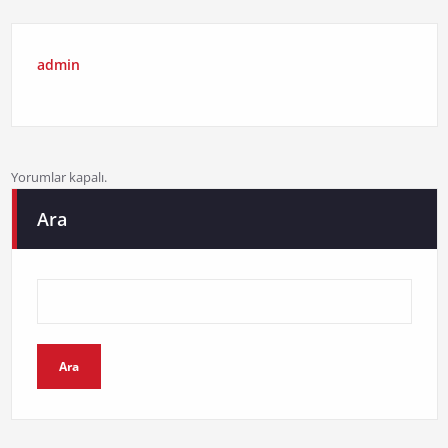
admin
Yorumlar kapalı.
Ara
Ara