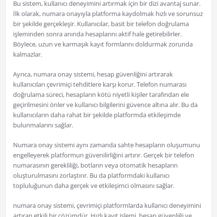
Bu sistem, kullanıcı deneyimini artırmak için bir dizi avantaj sunar.
İlk olarak, numara onayıyla platforma kaydolmak hızlı ve sorunsuz
bir şekilde gerçekleşir. Kullanıcılar, basit bir telefon doğrulama
işleminden sonra anında hesaplarını aktif hale getirebilirler.
Böylece, uzun ve karmaşık kayıt formlarını doldurmak zorunda
kalmazlar.
Ayrıca, numara onay sistemi, hesap güvenliğini artırarak
kullanıcıları çevrimiçi tehditlere karşı korur. Telefon numarası
doğrulama süreci, hesapların kötü niyetli kişiler tarafından ele
geçirilmesini önler ve kullanıcı bilgilerini güvence altına alır. Bu da
kullanıcıların daha rahat bir şekilde platformda etkileşimde
bulunmalarını sağlar.
Numara onay sistemi aynı zamanda sahte hesapların oluşumunu
engelleyerek platformun güvenilirliğini artırır. Gerçek bir telefon
numarasının gerekliliği, botların veya otomatik hesapların
oluşturulmasını zorlaştırır. Bu da platformdaki kullanıcı
topluluğunun daha gerçek ve etkileşimci olmasını sağlar.
numara onay sistemi, çevrimiçi platformlarda kullanıcı deneyimini
artıran etkili bir çözümdür. Hızlı kayıt işlemi, hesap güvenliği ve