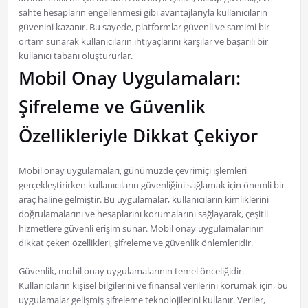
sahte hesapların engellenmesi gibi avantajlarıyla kullanıcıların
güvenini kazanır. Bu sayede, platformlar güvenli ve samimi bir
ortam sunarak kullanıcıların ihtiyaçlarını karşılar ve başarılı bir
kullanıcı tabanı oluştururlar.
Mobil Onay Uygulamaları:
Şifreleme ve Güvenlik
Özellikleriyle Dikkat Çekiyor
Mobil onay uygulamaları, günümüzde çevrimiçi işlemleri
gerçekleştirirken kullanıcıların güvenliğini sağlamak için önemli bir
araç haline gelmiştir. Bu uygulamalar, kullanıcıların kimliklerini
doğrulamalarını ve hesaplarını korumalarını sağlayarak, çeşitli
hizmetlere güvenli erişim sunar. Mobil onay uygulamalarının
dikkat çeken özellikleri, şifreleme ve güvenlik önlemleridir.
Güvenlik, mobil onay uygulamalarının temel önceliğidir.
Kullanıcıların kişisel bilgilerini ve finansal verilerini korumak için, bu
uygulamalar gelişmiş şifreleme teknolojilerini kullanır. Veriler,