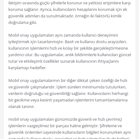
iletişim sırasında güçlü şifrelerle korunur ve yetkisiz erişimlere karşı
koruma sağlanır. Ayrıca, kullanıcıların hesaplarını korumak için ek
güvenlik adımları da sunulmaktadır, örneğin iki faktörlü kimlik
doğrulama gibi.
Mobil onay uygulamaları aynı zamanda kullanıcı deneyimini
iyileştirmek için tasarlanmıştır. Basit ve kullanıcı dostu arayüzleri,
kullanıcının işlemlerini hızlı ve kolay bir şekilde gerçekleştirmesine
yardımcı olur. Bu uygulamalar, anlık bildirimlerle kullanıcıları güncel
tutar ve etkileşimli özellikler sunarak kullanıcının ihtiyaçlarını
karşılamayı hedefler.
Mobil onay uygulamalarının bir diğer dikkat çeken özelliği de hızlı
ve güvenilir çalışmalarıdır. İşlem süreleri minimumda tutulurken,
verilerin doğruluğu ve güvenilirliği sağlanır. Kullanıcıların herhangi
bir gecikme veya kesinti yaşamadan işlemlerini tamamlamalarına
olanak tanınır.
mobil onay uygulamaları günümüzde güvenli ve hızlı çevrimiçi
işlemlerin vazgeçilmez bir parçası haline gelmiştir. Şifreleme ve
güvenlik önlemleri sayesinde kullanıcıların bilgileri korunurken aynı
zamanda kullanıcı dostu arayüzleri ve hızlı çalışmaları ile de beğeni