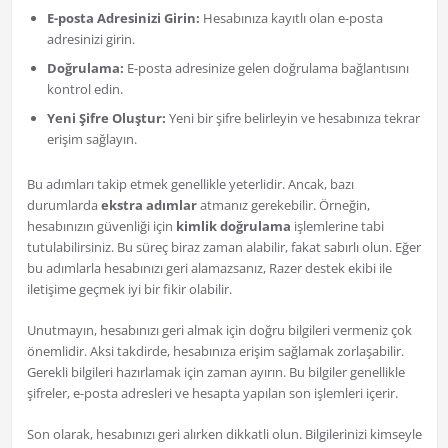
E-posta Adresinizi Girin:
Hesabınıza kayıtlı olan e-posta
adresinizi girin.
Doğrulama:
E-posta adresinize gelen doğrulama bağlantısını
kontrol edin.
Yeni Şifre Oluştur:
Yeni bir şifre belirleyin ve hesabınıza tekrar
erişim sağlayın.
Bu adımları takip etmek genellikle yeterlidir. Ancak, bazı
durumlarda
ekstra adımlar
atmanız gerekebilir. Örneğin,
hesabınızın güvenliği için
kimlik doğrulama
işlemlerine tabi
tutulabilirsiniz. Bu süreç biraz zaman alabilir, fakat sabırlı olun. Eğer
bu adımlarla hesabınızı geri alamazsanız, Razer destek ekibi ile
iletişime geçmek iyi bir fikir olabilir.
Unutmayın, hesabınızı geri almak için doğru bilgileri vermeniz çok
önemlidir. Aksi takdirde, hesabınıza erişim sağlamak zorlaşabilir.
Gerekli bilgileri hazırlamak için zaman ayırın. Bu bilgiler genellikle
şifreler, e-posta adresleri ve hesapta yapılan son işlemleri içerir.
Son olarak, hesabınızı geri alırken dikkatli olun. Bilgilerinizi kimseyle