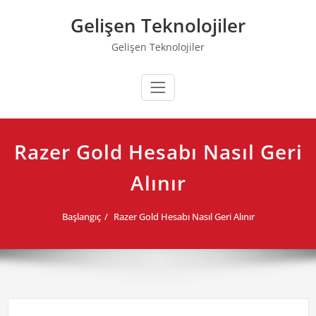
Skip
Gelişen Teknolojiler
to
content
Gelişen Teknolojiler
Razer Gold Hesabı Nasıl Geri
Alınır
Başlangıç
Razer Gold Hesabı Nasıl Geri Alınır