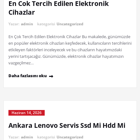
En Cok Tercih Edilen Elektronik
Cihazlar
Yazar:
admin
kategorisi
Uncategorized
En Çok Tercih Edilen Elektronik Cihazlar Bu makalede, günümüzde
en popüler elektronik cihazları keşfedecek, kullanıcıların tercihlerini
etkileyen faktörleri inceleyecek ve bu cihazların hayatımızdaki
yerini tartışacağız. Günümüzde, elektronik cihazlar hayatımızın
vazgeçilmez…
Daha fazlasını oku
Haziran 14, 2026
Ankara Lenovo Servis Ssd Mi Hdd Mi
Yazar:
admin
kategorisi
Uncategorized