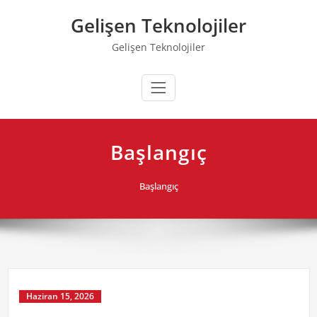
Skip
Gelişen Teknolojiler
to
content
Gelişen Teknolojiler
Başlangıç
Başlangıç
Haziran 15, 2026