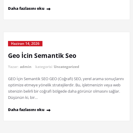
Daha fazlasını oku
Haziran 14, 2026
Geo İcin Semantik Seo
Yazar:
admin
kategorisi
Uncategorized
GEO İçin Semantik SEO GEO (Coğrafi) SEO, yerel arama sonuçlarını
optimize etmeye yönelik stratejilerdir. Bu, işletmenizin veya web
sitenizin belirli bir coğrafi bölgede daha görünür olmasını sağlar.
Düşünün ki, bir…
Daha fazlasını oku