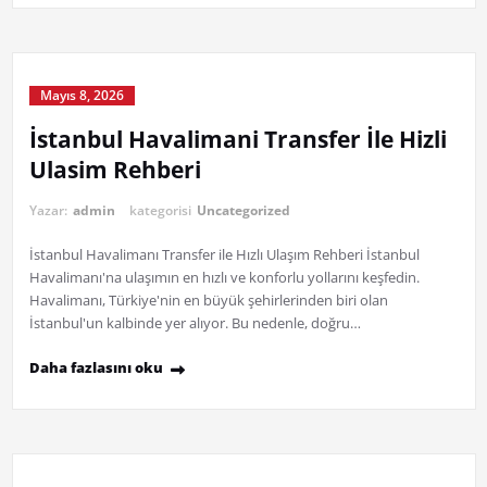
Mayıs 8, 2026
İstanbul Havalimani Transfer İle Hizli
Ulasim Rehberi
Yazar:
admin
kategorisi
Uncategorized
İstanbul Havalimanı Transfer ile Hızlı Ulaşım Rehberi İstanbul
Havalimanı'na ulaşımın en hızlı ve konforlu yollarını keşfedin.
Havalimanı, Türkiye'nin en büyük şehirlerinden biri olan
İstanbul'un kalbinde yer alıyor. Bu nedenle, doğru…
Daha fazlasını oku