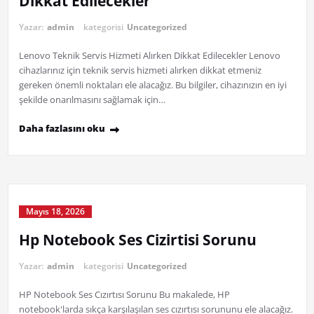
Dikkat Edilecekler
Yazar:
admin
kategorisi
Uncategorized
Lenovo Teknik Servis Hizmeti Alırken Dikkat Edilecekler Lenovo
cihazlarınız için teknik servis hizmeti alırken dikkat etmeniz
gereken önemli noktaları ele alacağız. Bu bilgiler, cihazınızın en iyi
şekilde onarılmasını sağlamak için…
Daha fazlasını oku
Mayıs 18, 2026
Hp Notebook Ses Cizirtisi Sorunu
Yazar:
admin
kategorisi
Uncategorized
HP Notebook Ses Cızırtısı Sorunu Bu makalede, HP
notebook'larda sıkça karşılaşılan ses cızırtısı sorununu ele alacağız.