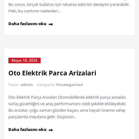
Bu sorun, birçok kullanıcı için rahatsız edici bir deneyim yaratabilir.
Peki, bu cızırtının nedenleri…
Daha fazlasını oku
Mayıs 18, 2026
Oto Elektrik Parca Arizalari
Yazar:
admin
kategorisi
Uncategorized
Oto Elektrik Parça Arızaları Otomobillerde elektrik parça arızaları,
sürüş güvenliğini ve araç performansını ciddi şekilde etkileyebilir.
Bu arızalar, çoğu zaman gözden kaçan, ama hayati öneme sahip
parçalarda meydana gelir. Düşünün…
Daha fazlasını oku