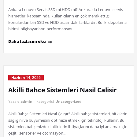
Ankara Lenovo Servis SSD mi HDD mi? Ankara'da Lenovo servis
hizmetleri kapsamında, kullanıcıların en çok merak ettiği
konulardan biri SSD ve HDD arasındaki farklardır. Bu iki depolama
birimi, bilgisayarların performansını…
Daha fazlasını oku
Haziran 14, 2026
Akilli Bahce Sistemleri Nasil Calisir
Yazar:
admin
kategorisi
Uncategorized
Akıllı Bahçe Sistemleri Nasıl Çalışır? Akıllı bahçe sistemleri, bitkilerin
sağlığını ve büyümesini optimize etmek için teknoloji kullanır. Bu
sistemler, bahçenizdeki bitkilerin ihtiyaçlarını daha iyi anlamak için
çeşitli sensörler ve otomasyon…