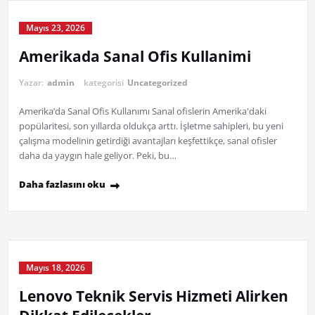
Mayıs 23, 2026
Amerikada Sanal Ofis Kullanimi
Yazar:
admin
kategorisi
Uncategorized
Amerika’da Sanal Ofis Kullanımı Sanal ofislerin Amerika'daki
popülaritesi, son yıllarda oldukça arttı. İşletme sahipleri, bu yeni
çalışma modelinin getirdiği avantajları keşfettikçe, sanal ofisler
daha da yaygın hale geliyor. Peki, bu…
Daha fazlasını oku
Mayıs 18, 2026
Lenovo Teknik Servis Hizmeti Alirken