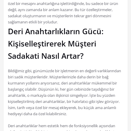
özel bir mesajını anahtarlığına işlettirdiğinde, bu sadece bir ürün
değil, aynı zamanda bir anlam kazanır. Bu tür özelleştirmeler,
sadakat oluşturmanın ve müşterilerin tekrar geri dönmesini
sağlamanın etkili bir yoludur.
Deri Anahtarlıkların Gücü:
Kişiselleştirerek Müşteri
Sadakati Nasıl Artar?
Bildiğimiz gibi, günümüzde bir işletmenin en değerli varlıklarından
biri sadık müşterileridir. Müşterilerinizle daha derin bir bağ
kurmanın yollarını arıyorsanız, deri anahtarlıklar mükemmel bir
başlangıç olabilir. Düşünün ki, her gün cebinizde taşıdığınız bir
anahtarlık, o markayla olan ilişkinizi simgeliyor. İşte bu yüzden
kişiselleştirilmiş deri anahtarlıklar, bir hatırlatıcı gibi işlev görüyor.
İsim, tarih veya özel bir mesaj ekleyerek, bu küçük ama anlamlı
hediyeyi daha da özel kılabilirsiniz.
Deri anahtarlıklar hem estetik hem de fonksiyonellik açısından