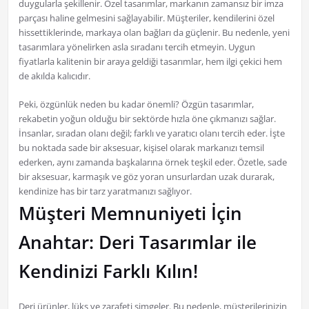
duygularla şekillenir. Özel tasarımlar, markanın zamansız bir imza
parçası haline gelmesini sağlayabilir. Müşteriler, kendilerini özel
hissettiklerinde, markaya olan bağları da güçlenir. Bu nedenle, yeni
tasarımlara yönelirken asla sıradanı tercih etmeyin. Uygun
fiyatlarla kalitenin bir araya geldiği tasarımlar, hem ilgi çekici hem
de akılda kalıcıdır.
Peki, özgünlük neden bu kadar önemli? Özgün tasarımlar,
rekabetin yoğun olduğu bir sektörde hızla öne çıkmanızı sağlar.
İnsanlar, sıradan olanı değil; farklı ve yaratıcı olanı tercih eder. İşte
bu noktada sade bir aksesuar, kişisel olarak markanızı temsil
ederken, aynı zamanda başkalarına örnek teşkil eder. Özetle, sade
bir aksesuar, karmaşık ve göz yoran unsurlardan uzak durarak,
kendinize has bir tarz yaratmanızı sağlıyor.
Müşteri Memnuniyeti İçin
Anahtar: Deri Tasarımlar ile
Kendinizi Farklı Kılın!
Deri ürünler, lüks ve zarafeti simgeler. Bu nedenle, müşterilerinizin