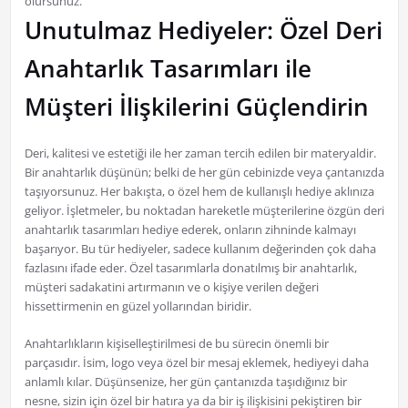
olursunuz.
Unutulmaz Hediyeler: Özel Deri
Anahtarlık Tasarımları ile
Müşteri İlişkilerini Güçlendirin
Deri, kalitesi ve estetiği ile her zaman tercih edilen bir materyaldir.
Bir anahtarlık düşünün; belki de her gün cebinizde veya çantanızda
taşıyorsunuz. Her bakışta, o özel hem de kullanışlı hediye aklınıza
geliyor. İşletmeler, bu noktadan hareketle müşterilerine özgün deri
anahtarlık tasarımları hediye ederek, onların zihninde kalmayı
başarıyor. Bu tür hediyeler, sadece kullanım değerinden çok daha
fazlasını ifade eder. Özel tasarımlarla donatılmış bir anahtarlık,
müşteri sadakatini artırmanın ve o kişiye verilen değeri
hissettirmenin en güzel yollarından biridir.
Anahtarlıkların kişiselleştirilmesi de bu sürecin önemli bir
parçasıdır. İsim, logo veya özel bir mesaj eklemek, hediyeyi daha
anlamlı kılar. Düşünsenize, her gün çantanızda taşıdığınız bir
nesne, sizin için özel bir hatıra ya da bir iş ilişkisini pekiştiren bir