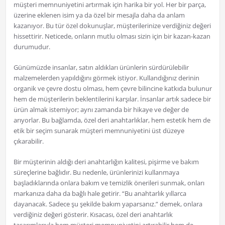
müşteri memnuniyetini artırmak için harika bir yol. Her bir parça,
üzerine eklenen isim ya da özel bir mesajla daha da anlam
kazanıyor. Bu tür özel dokunuşlar, müşterilerinize verdiğiniz değeri
hissettirir. Neticede, onların mutlu olması sizin için bir kazan-kazan
durumudur.
Günümüzde insanlar, satın aldıkları ürünlerin sürdürülebilir
malzemelerden yapıldığını görmek istiyor. Kullandığınız derinin
organik ve çevre dostu olması, hem çevre bilincine katkıda bulunur
hem de müşterilerin beklentilerini karşılar. İnsanlar artık sadece bir
ürün almak istemiyor; aynı zamanda bir hikaye ve değer de
arıyorlar. Bu bağlamda, özel deri anahtarlıklar, hem estetik hem de
etik bir seçim sunarak müşteri memnuniyetini üst düzeye
çıkarabilir.
Bir müşterinin aldığı deri anahtarlığın kalitesi, pişirme ve bakım
süreçlerine bağlıdır. Bu nedenle, ürünlerinizi kullanmaya
başladıklarında onlara bakım ve temizlik önerileri sunmak, onları
markanıza daha da bağlı hale getirir. “Bu anahtarlık yıllarca
dayanacak. Sadece şu şekilde bakım yaparsanız.” demek, onlara
verdiğiniz değeri gösterir. Kısacası, özel deri anahtarlık