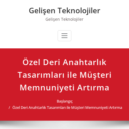
Skip
Gelişen Teknolojiler
to
content
Gelişen Teknolojiler
Özel Deri Anahtarlık
Tasarımları ile Müşteri
Memnuniyeti Artırma
Başlangıç
Özel Deri Anahtarlık Tasarımları ile Müşteri Memnuniyeti Artırma