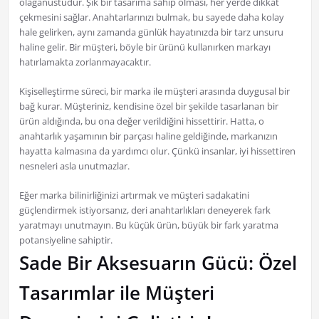
olağanüstüdür. Șık bir tasarıma sahip olması, her yerde dikkat
çekmesini sağlar. Anahtarlarınızı bulmak, bu sayede daha kolay
hale gelirken, aynı zamanda günlük hayatınızda bir tarz unsuru
haline gelir. Bir müşteri, böyle bir ürünü kullanırken markayı
hatırlamakta zorlanmayacaktır.
Kişiselleştirme süreci, bir marka ile müşteri arasında duygusal bir
bağ kurar. Müşteriniz, kendisine özel bir şekilde tasarlanan bir
ürün aldığında, bu ona değer verildiğini hissettirir. Hatta, o
anahtarlık yaşamının bir parçası haline geldiğinde, markanızın
hayatta kalmasına da yardımcı olur. Çünkü insanlar, iyi hissettiren
nesneleri asla unutmazlar.
Eğer marka bilinirliğinizi artırmak ve müşteri sadakatini
güçlendirmek istiyorsanız, deri anahtarlıkları deneyerek fark
yaratmayı unutmayın. Bu küçük ürün, büyük bir fark yaratma
potansiyeline sahiptir.
Sade Bir Aksesuarın Gücü: Özel
Tasarımlar ile Müşteri