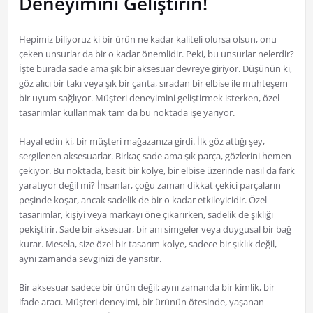
Deneyimini Geliştirin!
Hepimiz biliyoruz ki bir ürün ne kadar kaliteli olursa olsun, onu
çeken unsurlar da bir o kadar önemlidir. Peki, bu unsurlar nelerdir?
İşte burada sade ama şık bir aksesuar devreye giriyor. Düşünün ki,
göz alıcı bir takı veya şık bir çanta, sıradan bir elbise ile muhteşem
bir uyum sağlıyor. Müşteri deneyimini geliştirmek isterken, özel
tasarımlar kullanmak tam da bu noktada işe yarıyor.
Hayal edin ki, bir müşteri mağazanıza girdi. İlk göz attığı şey,
sergilenen aksesuarlar. Birkaç sade ama şık parça, gözlerini hemen
çekiyor. Bu noktada, basit bir kolye, bir elbise üzerinde nasıl da fark
yaratıyor değil mi? İnsanlar, çoğu zaman dikkat çekici parçaların
peşinde koşar, ancak sadelik de bir o kadar etkileyicidir. Özel
tasarımlar, kişiyi veya markayı öne çıkarırken, sadelik de şıklığı
pekiştirir. Sade bir aksesuar, bir anı simgeler veya duygusal bir bağ
kurar. Mesela, size özel bir tasarım kolye, sadece bir şıklık değil,
aynı zamanda sevginizi de yansıtır.
Bir aksesuar sadece bir ürün değil; aynı zamanda bir kimlik, bir
ifade aracı. Müşteri deneyimi, bir ürünün ötesinde, yaşanan