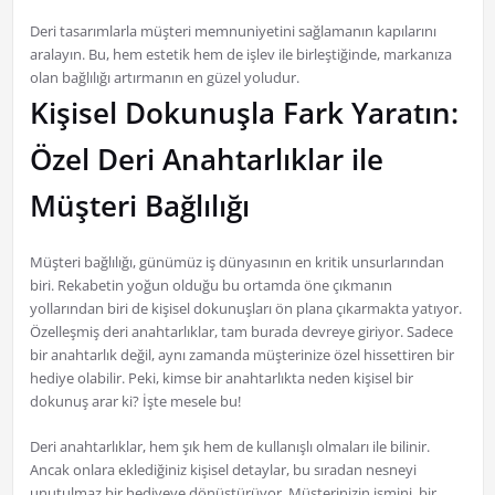
Deri tasarımlarla müşteri memnuniyetini sağlamanın kapılarını
aralayın. Bu, hem estetik hem de işlev ile birleştiğinde, markanıza
olan bağlılığı artırmanın en güzel yoludur.
Kişisel Dokunuşla Fark Yaratın:
Özel Deri Anahtarlıklar ile
Müşteri Bağlılığı
Müşteri bağlılığı, günümüz iş dünyasının en kritik unsurlarından
biri. Rekabetin yoğun olduğu bu ortamda öne çıkmanın
yollarından biri de kişisel dokunuşları ön plana çıkarmakta yatıyor.
Özelleşmiş deri anahtarlıklar, tam burada devreye giriyor. Sadece
bir anahtarlık değil, aynı zamanda müşterinize özel hissettiren bir
hediye olabilir. Peki, kimse bir anahtarlıkta neden kişisel bir
dokunuş arar ki? İşte mesele bu!
Deri anahtarlıklar, hem şık hem de kullanışlı olmaları ile bilinir.
Ancak onlara eklediğiniz kişisel detaylar, bu sıradan nesneyi
unutulmaz bir hediyeye dönüştürüyor. Müşterinizin ismini, bir