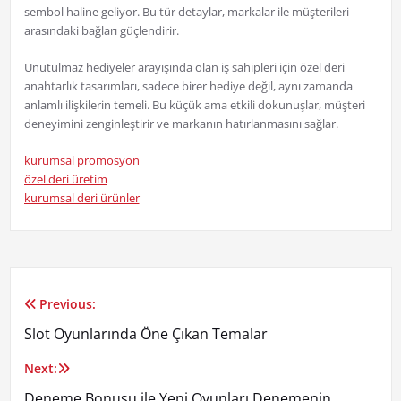
sembol haline geliyor. Bu tür detaylar, markalar ile müşterileri
arasındaki bağları güçlendirir.
Unutulmaz hediyeler arayışında olan iş sahipleri için özel deri
anahtarlık tasarımları, sadece birer hediye değil, aynı zamanda
anlamlı ilişkilerin temeli. Bu küçük ama etkili dokunuşlar, müşteri
deneyimini zenginleştirir ve markanın hatırlanmasını sağlar.
kurumsal promosyon
özel deri üretim
kurumsal deri ürünler
Previous:
Yazı
Slot Oyunlarında Öne Çıkan Temalar
gezinmesi
Next:
Deneme Bonusu ile Yeni Oyunları Denemenin