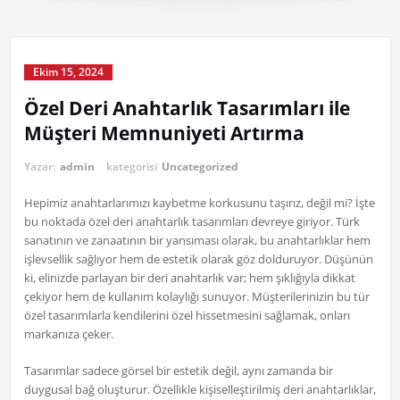
Ekim 15, 2024
Özel Deri Anahtarlık Tasarımları ile
Müşteri Memnuniyeti Artırma
Yazar:
admin
kategorisi
Uncategorized
Hepimiz anahtarlarımızı kaybetme korkusunu taşırız, değil mi? İşte
bu noktada özel deri anahtarlık tasarımları devreye giriyor. Türk
sanatının ve zanaatının bir yansıması olarak, bu anahtarlıklar hem
işlevsellik sağlıyor hem de estetik olarak göz dolduruyor. Düşünün
ki, elinizde parlayan bir deri anahtarlık var; hem şıklığıyla dikkat
çekiyor hem de kullanım kolaylığı sunuyor. Müşterilerinizin bu tür
özel tasarımlarla kendilerini özel hissetmesini sağlamak, onları
markanıza çeker.
Tasarımlar sadece görsel bir estetik değil, aynı zamanda bir
duygusal bağ oluşturur. Özellikle kişiselleştirilmiş deri anahtarlıklar,