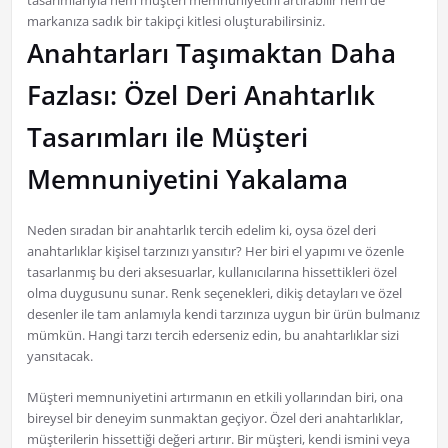
tasarımlarıyla hem müşteri memnuniyetini artırabilir hem de
markanıza sadık bir takipçi kitlesi oluşturabilirsiniz.
Anahtarları Taşımaktan Daha
Fazlası: Özel Deri Anahtarlık
Tasarımları ile Müşteri
Memnuniyetini Yakalama
Neden sıradan bir anahtarlık tercih edelim ki, oysa özel deri
anahtarlıklar kişisel tarzınızı yansıtır? Her biri el yapımı ve özenle
tasarlanmış bu deri aksesuarlar, kullanıcılarına hissettikleri özel
olma duygusunu sunar. Renk seçenekleri, dikiş detayları ve özel
desenler ile tam anlamıyla kendi tarzınıza uygun bir ürün bulmanız
mümkün. Hangi tarzı tercih ederseniz edin, bu anahtarlıklar sizi
yansıtacak.
Müşteri memnuniyetini artırmanın en etkili yollarından biri, ona
bireysel bir deneyim sunmaktan geçiyor. Özel deri anahtarlıklar,
müşterilerin hissettiği değeri artırır. Bir müşteri, kendi ismini veya