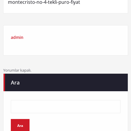
montecristo-no-4-tekli-puro-fiyat
admin
Yorumlar kapalı.
Ara
Ara