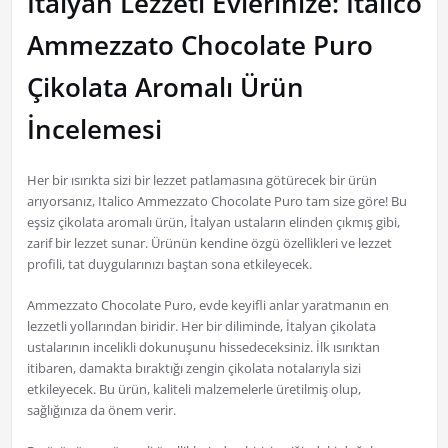
İtalyan Lezzeti Evlerinize: Italico
Ammezzato Chocolate Puro
Çikolata Aromalı Ürün
İncelemesi
Her bir ısırıkta sizi bir lezzet patlamasına götürecek bir ürün
arıyorsanız, Italico Ammezzato Chocolate Puro tam size göre! Bu
eşsiz çikolata aromalı ürün, İtalyan ustaların elinden çıkmış gibi,
zarif bir lezzet sunar. Ürünün kendine özgü özellikleri ve lezzet
profili, tat duygularınızı baştan sona etkileyecek.
Ammezzato Chocolate Puro, evde keyifli anlar yaratmanın en
lezzetli yollarından biridir. Her bir diliminde, İtalyan çikolata
ustalarının incelikli dokunuşunu hissedeceksiniz. İlk ısırıktan
itibaren, damakta bıraktığı zengin çikolata notalarıyla sizi
etkileyecek. Bu ürün, kaliteli malzemelerle üretilmiş olup,
sağlığınıza da önem verir.