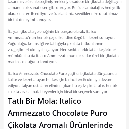
tasarımı ve özenle seçilmiş renkleriyle sadece bir çikolata değil, aynı
zamanda bir sanat eseri gibi duruyor. Bu özel ambalajlar, hediyelik
olarak da tercih ediliyor ve özel anlarda sevdiklerinize unutulmaz
bir tat deneyimi sunuyor.
İtalyan çikolata geleneğinin bir parçası olarak, Italico
Ammezzato'nun her bir çeşidi kendine özgü bir lezzet sunuyor.
Yoğunluğu, kremsiliği ve tatlılığıyla çikolata tutkunlarının
vazgeçilmezi olmayı başarıyor. Her ısırıkta farklı tatlar keşfetmek
mümkün; bu da Italico Ammezzato'nun ne kadar özel bir çikolata
markası olduğunu kanıtlıyor.
Italico Ammezzato Chocolate Puro çeşitleri, çikolata dünyasında
kalite ve lezzet arayan herkes için birinci tercih olmaya devam
ediyor. İtalyan ustaların elinden çıkan bu eşsiz çikolatalar, her bir
ısırıkta zevk almak isteyenler için ideal bir seçenek sunuyor.
Tatlı Bir Mola: Italico
Ammezzato Chocolate Puro
Çikolata Aromalı Ürünlerinde