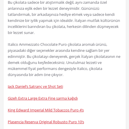
Bu çikolata sadece bir atıştırmalık değil, aynı zamanda özel
anlarınıza eşlik eden bir lezzet deneyimidir. Gününüzü
tatlandırmak, bir arkadaşınıza hediye etmek veya sadece kendi
kendinize bir iyilik yapmak için idealdir. İtalyan mutfak kültürünün
inceliklerini barındıran bu çikolata, herkesin dilinden düşmeyecek
bir lezzet sunar.
Italico Ammezzato Chocolate Puro çikolata aromalı ürünü,
piyasadaki diğer seçenekler arasında kendine sağlam bir yer
edinmiştir. Bu çikolatayı deneyerek, gerçek İtalyan çikolatasının ne
demek olduğunu keşfedeceksiniz. Unutulmaz lezzeti ve
mükemmel fiyat performans dengesiyle Italico, çikolata
dünyasında bir adım öne çıkıyor.
Jack Daniel’s Satranç ve Shot Seti
Gizeh Extra Large Extra Fine sarma kağıdı
King Edward Imperial Mild Tobaccos Puro 4’s
Plasencia Reserva Original Robusto Puro 10’s