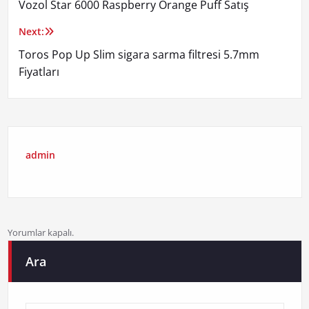
Vozol Star 6000 Raspberry Orange Puff Satış
gezinmesi
Next:
Toros Pop Up Slim sigara sarma filtresi 5.7mm
Fiyatları
admin
Yorumlar kapalı.
Ara