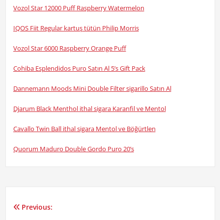
Vozol Star 12000 Puff Raspberry Watermelon
IQOS Fiit Regular kartuş tütün Philip Morris
Vozol Star 6000 Raspberry Orange Puff
Cohiba Esplendidos Puro Satın Al 5’s Gift Pack
Dannemann Moods Mini Double Filter sigarillo Satın Al
Djarum Black Menthol ithal sigara Karanfil ve Mentol
Cavallo Twin Ball ithal sigara Mentol ve Böğürtlen
Quorum Maduro Double Gordo Puro 20’s
Previous:
Yazı