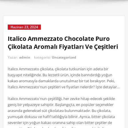
Haziran 23, 2024
Italico Ammezzato Chocolate Puro
Çikolata Aromalı Fiyatları Ve Çeşitleri
Yazar:
admin
kategorisi
Uncategorized
İtalico Ammezzato çikolata, çikolata tutkunları için adeta bir
başyapıt niteliğinde. Bu lezzetli ürün, içinde barındırdığı yoğun
kakao aromasıyla damaklarda unutulmaz bir tat bırakıyor. Peki,
İtalico Ammezzato'nun çeşitleri ve fiyatları nelerdir? İşte detaylar…
İtalico Ammezzato'nun çeşitliliği, her zevke hitap edecek şekilde
geniş bir yelpazeye sahiptir. Başlangıçta, en popüler seçenekler
arasında geleneksel süt çikolatası bulunmaktadır. Bu çikolata,
yumuşak dokusu ve hafif tatlılığıyla bilinir. Ayrıca, bitter çikolata
sevenler için yoğun kakao oranına sahip olan bitter çeşitler de