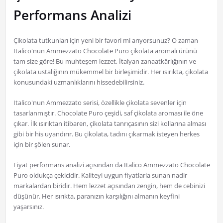
Performans Analizi
Çikolata tutkunları için yeni bir favori mi arıyorsunuz? O zaman
Italico'nun Ammezzato Chocolate Puro çikolata aromalı ürünü
tam size göre! Bu muhteşem lezzet, İtalyan zanaatkârlığının ve
çikolata ustalığının mükemmel bir birleşimidir. Her ısırıkta, çikolata
konusundaki uzmanlıklarını hissedebilirsiniz.
Italico'nun Ammezzato serisi, özellikle çikolata sevenler için
tasarlanmıştır. Chocolate Puro çeşidi, saf çikolata aroması ile öne
çıkar. İlk ısırıktan itibaren, çikolata tanrıçasının sizi kollarına alması
gibi bir his uyandırır. Bu çikolata, tadını çıkarmak isteyen herkes
için bir şölen sunar.
Fiyat performans analizi açısından da Italico Ammezzato Chocolate
Puro oldukça çekicidir. Kaliteyi uygun fiyatlarla sunan nadir
markalardan biridir. Hem lezzet açısından zengin, hem de cebinizi
düşünür. Her ısırıkta, paranızın karşılığını almanın keyfini
yaşarsınız.