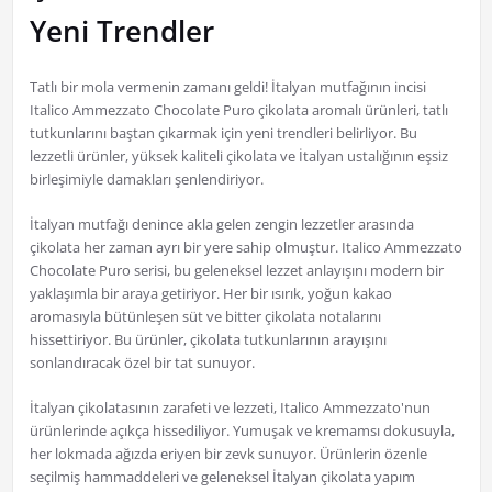
Yeni Trendler
Tatlı bir mola vermenin zamanı geldi! İtalyan mutfağının incisi
Italico Ammezzato Chocolate Puro çikolata aromalı ürünleri, tatlı
tutkunlarını baştan çıkarmak için yeni trendleri belirliyor. Bu
lezzetli ürünler, yüksek kaliteli çikolata ve İtalyan ustalığının eşsiz
birleşimiyle damakları şenlendiriyor.
İtalyan mutfağı denince akla gelen zengin lezzetler arasında
çikolata her zaman ayrı bir yere sahip olmuştur. Italico Ammezzato
Chocolate Puro serisi, bu geleneksel lezzet anlayışını modern bir
yaklaşımla bir araya getiriyor. Her bir ısırık, yoğun kakao
aromasıyla bütünleşen süt ve bitter çikolata notalarını
hissettiriyor. Bu ürünler, çikolata tutkunlarının arayışını
sonlandıracak özel bir tat sunuyor.
İtalyan çikolatasının zarafeti ve lezzeti, Italico Ammezzato'nun
ürünlerinde açıkça hissediliyor. Yumuşak ve kremamsı dokusuyla,
her lokmada ağızda eriyen bir zevk sunuyor. Ürünlerin özenle
seçilmiş hammaddeleri ve geleneksel İtalyan çikolata yapım