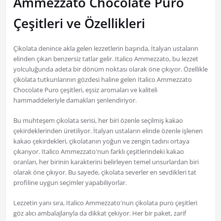
Ammezzato Chocolate Puro
Çeşitleri ve Özellikleri
Çikolata denince akla gelen lezzetlerin başında, İtalyan ustaların
elinden çıkan benzersiz tatlar gelir. Italico Ammezzato, bu lezzet
yolculuğunda adeta bir dönüm noktası olarak öne çıkıyor. Özellikle
çikolata tutkunlarının gözdesi haline gelen Italico Ammezzato
Chocolate Puro çeşitleri, eşsiz aromaları ve kaliteli
hammaddeleriyle damakları şenlendiriyor.
Bu muhteşem çikolata serisi, her biri özenle seçilmiş kakao
çekirdeklerinden üretiliyor. İtalyan ustaların elinde özenle işlenen
kakao çekirdekleri, çikolatanın yoğun ve zengin tadını ortaya
çıkarıyor. Italico Ammezzato'nun farklı çeşitlerindeki kakao
oranları, her birinin karakterini belirleyen temel unsurlardan biri
olarak öne çıkıyor. Bu sayede, çikolata severler en sevdikleri tat
profiline uygun seçimler yapabiliyorlar.
Lezzetin yanı sıra, Italico Ammezzato'nun çikolata puro çeşitleri
göz alıcı ambalajlarıyla da dikkat çekiyor. Her bir paket, zarif