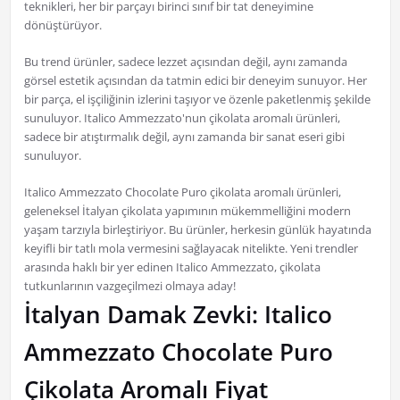
teknikleri, her bir parçayı birinci sınıf bir tat deneyimine
dönüştürüyor.
Bu trend ürünler, sadece lezzet açısından değil, aynı zamanda
görsel estetik açısından da tatmin edici bir deneyim sunuyor. Her
bir parça, el işçiliğinin izlerini taşıyor ve özenle paketlenmiş şekilde
sunuluyor. Italico Ammezzato'nun çikolata aromalı ürünleri,
sadece bir atıştırmalık değil, aynı zamanda bir sanat eseri gibi
sunuluyor.
Italico Ammezzato Chocolate Puro çikolata aromalı ürünleri,
geleneksel İtalyan çikolata yapımının mükemmelliğini modern
yaşam tarzıyla birleştiriyor. Bu ürünler, herkesin günlük hayatında
keyifli bir tatlı mola vermesini sağlayacak nitelikte. Yeni trendler
arasında haklı bir yer edinen Italico Ammezzato, çikolata
tutkunlarının vazgeçilmezi olmaya aday!
İtalyan Damak Zevki: Italico
Ammezzato Chocolate Puro
Çikolata Aromalı Fiyat