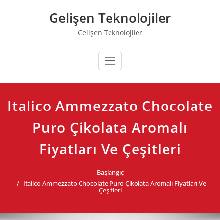
Skip
Gelişen Teknolojiler
to
content
Gelişen Teknolojiler
Italico Ammezzato Chocolate
Puro Çikolata Aromalı
Fiyatları Ve Çeşitleri
Başlangıç
Italico Ammezzato Chocolate Puro Çikolata Aromalı Fiyatları Ve
Çeşitleri