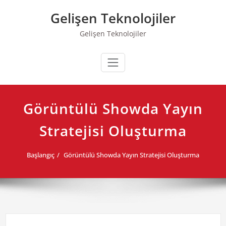
Skip
Gelişen Teknolojiler
to
content
Gelişen Teknolojiler
Görüntülü Showda Yayın
Stratejisi Oluşturma
Başlangıç
Görüntülü Showda Yayın Stratejisi Oluşturma