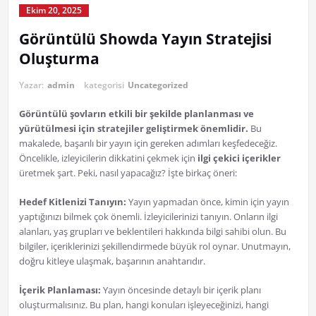
Ekim 20, 2025
Görüntülü Showda Yayın Stratejisi
Oluşturma
Yazar:
admin
kategorisi
Uncategorized
Görüntülü şovların etkili bir şekilde planlanması ve
yürütülmesi için stratejiler geliştirmek önemlidir.
Bu
makalede, başarılı bir yayın için gereken adımları keşfedeceğiz.
Öncelikle, izleyicilerin dikkatini çekmek için
ilgi çekici içerikler
üretmek şart. Peki, nasıl yapacağız? İşte birkaç öneri:
Hedef Kitlenizi Tanıyın:
Yayın yapmadan önce, kimin için yayın
yaptığınızı bilmek çok önemli. İzleyicilerinizi tanıyın. Onların ilgi
alanları, yaş grupları ve beklentileri hakkında bilgi sahibi olun. Bu
bilgiler, içeriklerinizi şekillendirmede büyük rol oynar. Unutmayın,
doğru kitleye ulaşmak, başarının anahtarıdır.
İçerik Planlaması:
Yayın öncesinde detaylı bir içerik planı
oluşturmalısınız. Bu plan, hangi konuları işleyeceğinizi, hangi