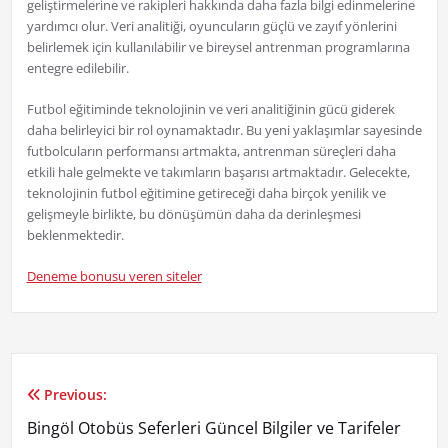
geliştirmelerine ve rakipleri hakkında daha fazla bilgi edinmelerine
yardımcı olur. Veri analitiği, oyuncuların güçlü ve zayıf yönlerini
belirlemek için kullanılabilir ve bireysel antrenman programlarına
entegre edilebilir.
Futbol eğitiminde teknolojinin ve veri analitiğinin gücü giderek
daha belirleyici bir rol oynamaktadır. Bu yeni yaklaşımlar sayesinde
futbolcuların performansı artmakta, antrenman süreçleri daha
etkili hale gelmekte ve takımların başarısı artmaktadır. Gelecekte,
teknolojinin futbol eğitimine getireceği daha birçok yenilik ve
gelişmeyle birlikte, bu dönüşümün daha da derinleşmesi
beklenmektedir.
Deneme bonusu veren siteler
Previous:
Yazı
Bingöl Otobüs Seferleri Güncel Bilgiler ve Tarifeler
gezinmesi