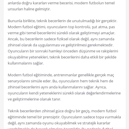
anlarda doğru kararları verme becerisi, modern futbolun temel
unsurları haline gelmiştir.
Bununla birlikte, teknik becerilerin de unutulmadığı bir gerçektir.
Modern futbol eğitimi, oyuncuların top kontrolü, şut atma, pas
verme gibi temel becerilerini sürekli olarak geliştirmeyi amaçlar.
Ancak, bu becerilerin sadece fiziksel olarak değil, aynı zamanda
zihinsel olarak da uygulanması ve geliştirilmesi gerekmektedir.
Oyuncuların bir sonraki hamleyi önceden düşünme ve rakiplerini
okuyabilme yetenekleri, teknik becerilerini daha etkili bir şekilde
kullanmalarını sağlar.
Modern futbol eğitiminde, antrenmanlar genellikle gerçek maç
senaryolarını simüle eder. Bu, oyuncuların hem teknik hem de
zihinsel becerilerini aynı anda kullanmalarını sağlar. Ayrıca,
oyuncuların kendi yeteneklerini sürekli olarak değerlendirmelerine
ve geliştirmelerine olanak tanır.
Teknik becerilerden zihinsel güce doğru bir geçiş, modern futbol
eğitiminde temel bir prensiptir. Oyuncuların sadece topa vurmakla
değil, aynı zamanda oyunu okuyabilmek ve stratejik kararlar