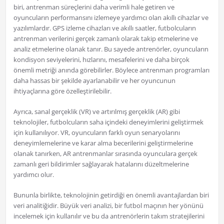
biri, antrenman süreçlerini daha verimli hale getiren ve
oyuncuların performansını izlemeye yardımcı olan akıllı cihazlar ve
yazılımlardır. GPS izleme cihazları ve akıllı saatler, futbolcuların
antrenman verilerini gerçek zamanlı olarak takip etmelerine ve
analiz etmelerine olanak tanır. Bu sayede antrenörler, oyuncuların
kondisyon seviyelerini, hızlarını, mesafelerini ve daha birçok
önemli metriği anında görebilirler. Böylece antrenman programları
daha hassas bir şekilde ayarlanabilir ve her oyuncunun
ihtiyaçlarına göre özelleştirilebilir.
Ayrıca, sanal gerçeklik (VR) ve artırılmış gerçeklik (AR) gibi
teknolojiler, futbolcuların saha içindeki deneyimlerini geliştirmek
için kullanılıyor. VR, oyuncuların farklı oyun senaryolarını
deneyimlemelerine ve karar alma becerilerini geliştirmelerine
olanak tanırken, AR antrenmanlar sırasında oyunculara gerçek
zamanlı geri bildirimler sağlayarak hatalarını düzeltmelerine
yardımcı olur.
Bununla birlikte, teknolojinin getirdiği en önemli avantajlardan biri
veri analitiğidir. Büyük veri analizi, bir futbol maçının her yönünü
incelemek için kullanılır ve bu da antrenörlerin takım stratejilerini