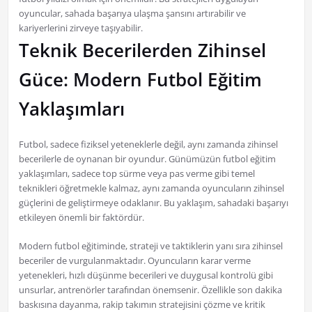
oyuncular, sahada başarıya ulaşma şansını artırabilir ve
kariyerlerini zirveye taşıyabilir.
Teknik Becerilerden Zihinsel
Güce: Modern Futbol Eğitim
Yaklaşımları
Futbol, sadece fiziksel yeteneklerle değil, aynı zamanda zihinsel
becerilerle de oynanan bir oyundur. Günümüzün futbol eğitim
yaklaşımları, sadece top sürme veya pas verme gibi temel
teknikleri öğretmekle kalmaz, aynı zamanda oyuncuların zihinsel
güçlerini de geliştirmeye odaklanır. Bu yaklaşım, sahadaki başarıyı
etkileyen önemli bir faktördür.
Modern futbol eğitiminde, strateji ve taktiklerin yanı sıra zihinsel
beceriler de vurgulanmaktadır. Oyuncuların karar verme
yetenekleri, hızlı düşünme becerileri ve duygusal kontrolü gibi
unsurlar, antrenörler tarafından önemsenir. Özellikle son dakika
baskısına dayanma, rakip takımın stratejisini çözme ve kritik