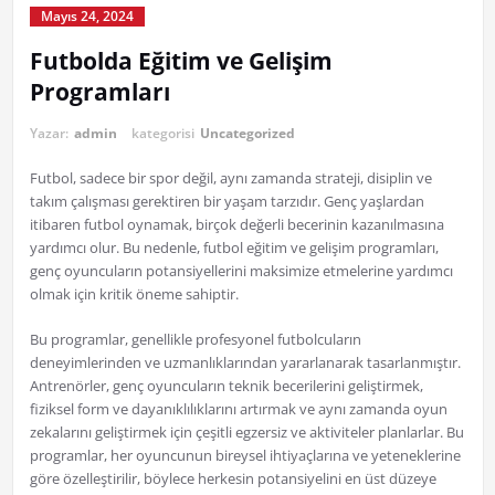
Mayıs 24, 2024
Futbolda Eğitim ve Gelişim
Programları
Yazar:
admin
kategorisi
Uncategorized
Futbol, sadece bir spor değil, aynı zamanda strateji, disiplin ve
takım çalışması gerektiren bir yaşam tarzıdır. Genç yaşlardan
itibaren futbol oynamak, birçok değerli becerinin kazanılmasına
yardımcı olur. Bu nedenle, futbol eğitim ve gelişim programları,
genç oyuncuların potansiyellerini maksimize etmelerine yardımcı
olmak için kritik öneme sahiptir.
Bu programlar, genellikle profesyonel futbolcuların
deneyimlerinden ve uzmanlıklarından yararlanarak tasarlanmıştır.
Antrenörler, genç oyuncuların teknik becerilerini geliştirmek,
fiziksel form ve dayanıklılıklarını artırmak ve aynı zamanda oyun
zekalarını geliştirmek için çeşitli egzersiz ve aktiviteler planlarlar. Bu
programlar, her oyuncunun bireysel ihtiyaçlarına ve yeteneklerine
göre özelleştirilir, böylece herkesin potansiyelini en üst düzeye