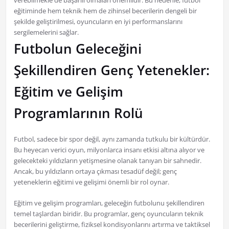
verebilmekle de başarılı olmaları önemlidir. Bu nedenle, futbol
eğitiminde hem teknik hem de zihinsel becerilerin dengeli bir
şekilde geliştirilmesi, oyuncuların en iyi performanslarını
sergilemelerini sağlar.
Futbolun Geleceğini
Şekillendiren Genç Yetenekler:
Eğitim ve Gelişim
Programlarının Rolü
Futbol, sadece bir spor değil, aynı zamanda tutkulu bir kültürdür.
Bu heyecan verici oyun, milyonlarca insanı etkisi altına alıyor ve
gelecekteki yıldızların yetişmesine olanak tanıyan bir sahnedir.
Ancak, bu yıldızların ortaya çıkması tesadüf değil; genç
yeteneklerin eğitimi ve gelişimi önemli bir rol oynar.
Eğitim ve gelişim programları, geleceğin futbolunu şekillendiren
temel taşlardan biridir. Bu programlar, genç oyuncuların teknik
becerilerini geliştirme, fiziksel kondisyonlarını artırma ve taktiksel