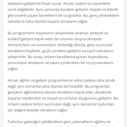
zekalarını geliştirme fırsatı sunar. Ancak, sadece bu becerilerle
sınırlı değildirler. Aynı zamanda karakter gelişimi, disiplin ve liderlik
gibi önemli yaşam becerilerini de vurgularlar. Bu, genç yeteneklerin
sahada ve saha dışında başarılı olmalarını sağlar.
Bu programların başarısının arkasındaki anahtar, bireysel ve
kolektif gelişimi teşvik eden bir ortamın oluşturulmasıdır.
Antrenörlerin ve mentorların rehberliği altında, genç oyuncular
kendilerini keşfeder, güçlü yönlerini geliştirir ve zayıf noktalarını
iyileştirirler. Bu süreç, onların kendilerine güven duymalarını,
sorumluluk almalarını ve takım içinde etkin bir rol oynamalarını
sağlar.
Ancak, eğitim ve gelişim programlarının etkisi sadece saha içinde
değil, aynı zamanda saha dışında da hissedilir. Bu programlar,
gençlerin eğitimlerine devam etmelerini teşvik eder, akademik
başarıyı ödüllendirir ve sosyal sorumluluk duygusunu geliştirir. Bu,
onların sadece futbol oyuncuları değil, aynı zamanda toplumları
için değerli bireyler olmalarını sağlar.
Futbolun geleceğini şekillendiren genç yeteneklerin eğitimi ve