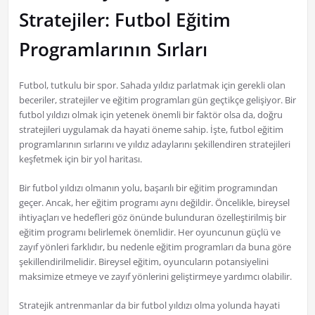
Stratejiler: Futbol Eğitim
Programlarının Sırları
Futbol, tutkulu bir spor. Sahada yıldız parlatmak için gerekli olan
beceriler, stratejiler ve eğitim programları gün geçtikçe gelişiyor. Bir
futbol yıldızı olmak için yetenek önemli bir faktör olsa da, doğru
stratejileri uygulamak da hayati öneme sahip. İşte, futbol eğitim
programlarının sırlarını ve yıldız adaylarını şekillendiren stratejileri
keşfetmek için bir yol haritası.
Bir futbol yıldızı olmanın yolu, başarılı bir eğitim programından
geçer. Ancak, her eğitim programı aynı değildir. Öncelikle, bireysel
ihtiyaçları ve hedefleri göz önünde bulunduran özelleştirilmiş bir
eğitim programı belirlemek önemlidir. Her oyuncunun güçlü ve
zayıf yönleri farklıdır, bu nedenle eğitim programları da buna göre
şekillendirilmelidir. Bireysel eğitim, oyuncuların potansiyelini
maksimize etmeye ve zayıf yönlerini geliştirmeye yardımcı olabilir.
Stratejik antrenmanlar da bir futbol yıldızı olma yolunda hayati