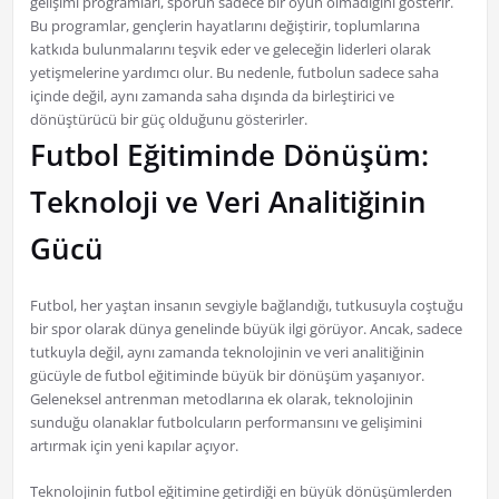
gelişimi programları, sporun sadece bir oyun olmadığını gösterir.
Bu programlar, gençlerin hayatlarını değiştirir, toplumlarına
katkıda bulunmalarını teşvik eder ve geleceğin liderleri olarak
yetişmelerine yardımcı olur. Bu nedenle, futbolun sadece saha
içinde değil, aynı zamanda saha dışında da birleştirici ve
dönüştürücü bir güç olduğunu gösterirler.
Futbol Eğitiminde Dönüşüm:
Teknoloji ve Veri Analitiğinin
Gücü
Futbol, her yaştan insanın sevgiyle bağlandığı, tutkusuyla coştuğu
bir spor olarak dünya genelinde büyük ilgi görüyor. Ancak, sadece
tutkuyla değil, aynı zamanda teknolojinin ve veri analitiğinin
gücüyle de futbol eğitiminde büyük bir dönüşüm yaşanıyor.
Geleneksel antrenman metodlarına ek olarak, teknolojinin
sunduğu olanaklar futbolcuların performansını ve gelişimini
artırmak için yeni kapılar açıyor.
Teknolojinin futbol eğitimine getirdiği en büyük dönüşümlerden