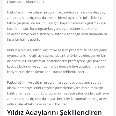
çıkarmasına olanak tanır.
Futbol eğitim ve gelişim programları, sadece saha içinde değil, aynı
zamanda saha dışında da önemli bir rol oynar. Disiplin, liderlik,
takım çalışması ve sorumluluk gibi hayati becerileri öğretmek için
tasarlanmıştır. Bu programlar, genç oyuncuların karakterlerini
şekillendirir ve onları sadece iyi futbolcular değil, aynı zamanda iyi
insanlar haline getirir.
Bununla birlikte, futbol eğitim ve gelişim programları sadece genç
oyuncular için değil, aynı zamanda antrenörler ve ebeveynler için
de önemlidir. Programlar, antrenörlerin profesyonel gelişimlerine
katkıda bulunur ve aynı zamanda ebeveynlere çocuklarının spor
kariyerlerini destekleme konusunda rehberlik eder.
Futbol eğitim ve gelişim programları, genç oyuncuların sporcu
olarak potansiyellerini gerçekleştirmelerine yardımcı olmak için
kritik öneme sahiptir. Bu programlar, sadece saha içinde değil, aynı
zamanda saha dışında da hayati beceriler kazanmalarını sağlar ve
onları gelecekteki başarıları için hazırlar.
Yıldız Adaylarını Şekillendiren