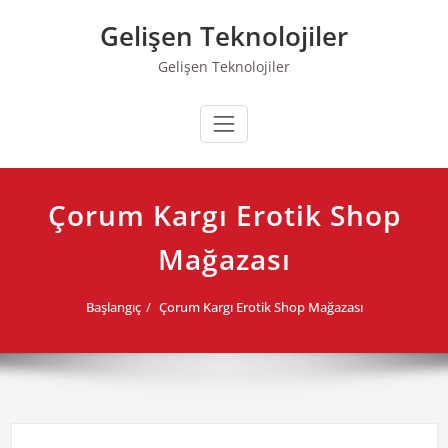
Skip
Gelişen Teknolojiler
to
content
Gelişen Teknolojiler
Çorum Kargı Erotik Shop
Mağazası
Başlangıç
Çorum Kargı Erotik Shop Mağazası