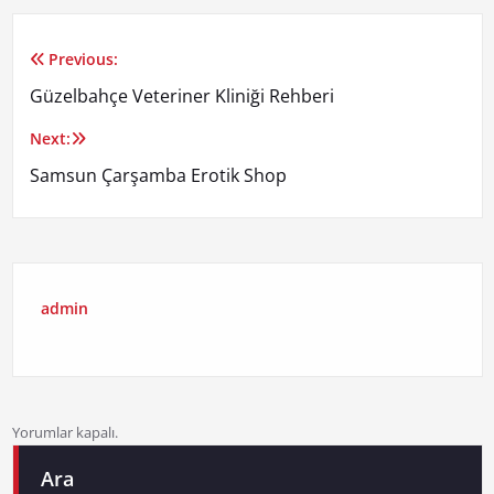
Previous:
Yazı
Güzelbahçe Veteriner Kliniği Rehberi
gezinmesi
Next:
Samsun Çarşamba Erotik Shop
admin
Yorumlar kapalı.
Ara