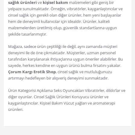
sağlık ürünleri
ve
kişisel bakım
malzemeleri gibi geniş bir
yelpaze sunulmaktadır. Örneğin, vibratörler, kayganlaştırıcılar ve
cinsel sağlık için gerekli olan diğer ürünler, hem yeni başlayanlar
hem de deneyimli kullanıcılar için idealdir. Ürünler, kaliteli
malzemelerden üretilmiş olup, güvenlik standartlarına uygun
şekilde tasarlanmıştır.
Mağaza, sadece ürün çeşitliliği ile değil, aynı zamanda müşteri
deneyimi ile de öne çıkmaktadır. Müşteriler, uzman personel
tarafından karşılanarak ihtiyaçlarına uygun öneriler alabilirler. Bu
sayede, herkes kendine en uygun ürünü bulma fırsatını yakalar.
Çorum Kargı Erotik Shop
, cinsel sağlık ve mutluluğunuzu
artırmayı hedefleyen bir alışveriş deneyimi sunmaktadır.
Ürün Kategorisi Açıklama Seks Oyuncakları Vibratörler, dildo’lar ve
diğer oyunlar. Cinsel Sağlık Ürünleri Koruyucu ürünler ve
kayganlaştırıcılar. Kişisel Bakım Vücut yağları ve aromaterapi
ürünleri.