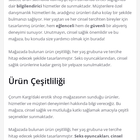
dair
bilgilendirici
hizmetler de sunmaktadır. Müşterilere özel
danışmanlık hizmetleri ile, aradığınız ürünleri daha kolay bir şekilde
bulmanızı sağlıyor. Her yaştan ve her cinsel tercihten bireyler için
tasarlanmış ürünler, hem
eğlenceli
hem de
güvenli
bir alışveriş
deneyimi sunuyor. Unutmayın, cinsel sağlık önemlidir ve bu
mağaza, bu konuda size yardımcı olmak için burada!
Mağazada bulunan ürün çeşitliliği, her yaş grubuna ve tercihe
hitap edecek şekilde tasarlanmıştır. Seks oyuncaklarından, cinsel
sağlık ürünlerine kadar geniş bir yelpaze sunulmaktadır.
Ürün Çeşitliliği
Çorum Kargı’daki erotik shop mağazasının sunduğu ürünler,
hizmetler ve müşteri deneyimleri hakkında bilgi vereceğiz. Bu
mağaza, cinsel sağlık ve mutluluğa katkı sağlamak amacıyla çeşitli
seçenekler sunmaktadır.
Mağazada bulunan ürün çeşitliliği, her yaş grubuna ve tercihe
hitap edecek şekilde tasarlanmıştır.
Seks oyuncakları
,
cinsel