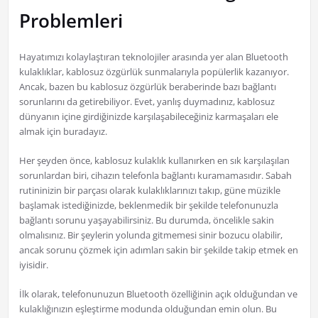
Problemleri
Hayatımızı kolaylaştıran teknolojiler arasında yer alan Bluetooth
kulaklıklar, kablosuz özgürlük sunmalarıyla popülerlik kazanıyor.
Ancak, bazen bu kablosuz özgürlük beraberinde bazı bağlantı
sorunlarını da getirebiliyor. Evet, yanlış duymadınız, kablosuz
dünyanın içine girdiğinizde karşılaşabileceğiniz karmaşaları ele
almak için buradayız.
Her şeyden önce, kablosuz kulaklık kullanırken en sık karşılaşılan
sorunlardan biri, cihazın telefonla bağlantı kuramamasıdır. Sabah
rutininizin bir parçası olarak kulaklıklarınızı takıp, güne müzikle
başlamak istediğinizde, beklenmedik bir şekilde telefonunuzla
bağlantı sorunu yaşayabilirsiniz. Bu durumda, öncelikle sakin
olmalısınız. Bir şeylerin yolunda gitmemesi sinir bozucu olabilir,
ancak sorunu çözmek için adımları sakin bir şekilde takip etmek en
iyisidir.
İlk olarak, telefonunuzun Bluetooth özelliğinin açık olduğundan ve
kulaklığınızın eşleştirme modunda olduğundan emin olun. Bu