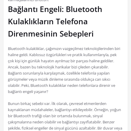
Bağlantı Engeli: Bluetooth
Kulaklıkların Telefona
Direnmesinin Sebepleri
Bluetooth kulaklıklar, çağımızın vazgeçilmez teknolojilerinden biri
haline geldi. Kablosuz özgürlükleri ve pratik kullanımlarıyla, pek
çok kişi için günlük hayatın ayrılmaz bir parçası haline geldiler.
Ancak, bazen bu teknolojik harikalar bizi çileden çıkarabilir.
Bağlantı sorunlarıyla karşılaşmak, özellikle telefonla yapılan
görüşmeler veya müzik dinleme sırasında oldukça can sıkıcı
olabilir. Peki, Bluetooth kulaklıklar neden telefonlara direnir ve
bağlantı engeli yaşanır?
Bunun birkaç sebebi var. İlk olarak, çevresel etmenlerden
kaynaklanan müdahaleler, bağlantıyı etkileyebilir. Örneğin, yoğun
bir Bluetooth trafiği olan bir ortamda bulunmak, sinyal
çakışmalarına neden olabilir ve bağlantıyı zayıflatabilir. Benzer
şekilde, fiziksel engeller de sinyal gücünü azaltabilir. Bir duvar veya