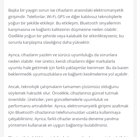
Başka bir yaygın sorun ise cihazların arasındaki elektromanyetik
girişimdir. Telefonlar, Wi-Fi, GPS ve diğer kablosuz teknolojilerle
yoğun bir şekilde etkileşir. Bu etkileşim, Bluetooth sinyallerinin
karışmasına ve bağlantı kalitesinin düşmesine neden olabilir.
Özellikle yoğun bir şehirde veya kalabalık bir etkinlikteyseniz, bu
sorunla karşılaşma olasılığınız daha yüksektir.
Ayrıca, cihazların yazılım ve sürücü uyumluluğu da sorunlara
neden olabilir. Her üretici, kendi cihazlarını diğer markalarla
uyumlu hale getirmek için farklı yaklaşımlar benimser. Bu da bazen
beklenmedik uyumsuzluklara ve bağlantı kesilmelerine yol açabilir.
Ancak, teknolojik çatışmaların tamamen çözümsüz olduğunu
söylemek haksızlık olur. Öncelikle, cihazlarınızı güncel tutmak
önemlidir. Üreticiler, yeni güncellemelerle uyumluluk ve
performansı artırabilirler. Ayrıca, elektromanyetik girişimi azaltmak
için Bluetooth cihazlarınızı telefonunuzdan uzakta kullanmaya
çalışabilirsiniz. Ayrıca, farklı cihazlar arasında deneme yanılma
yöntemini kullanarak en uygun bağlantıyı bulabilirsiniz.