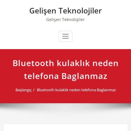
Skip
Gelişen Teknolojiler
to
content
Gelişen Teknolojiler
Bluetooth kulaklık neden
telefona Baglanmaz
Başlangıç
Bluetooth kulaklık neden telefona Baglanmaz