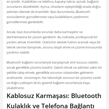
en iyisidir. Kulaklıkları ve telefonu kapatıp tekrar açmak, bağlantı
sorunlarını düzeltebilir. Ayrıca, cihazların eşleştirildiği sırada doğru
adımları izlemek de önemlidir. Bazı durumlarda, Bluetooth
sürücülerinin güncellenmesi veya kulaklıkların yazılımının
güncellenmesi gerekebilir.
Ancak, bazı durumlarda sorunlar daha karmaşıktır ve
derinlemesine bir çözüm gerektirir. Bu noktada, profesyonel bir
yardım almak önemlidir. Üreticinin destek hattını aramak veya bir
teknik servise danışmak, sorunu tespit etme ve çözme konusunda
yardımcı olabilir.
Bluetooth bağlantı sorunlarıyla karşılaşmak sinir bozucu olabilir,
ancak genellikle çözümü basittir. Sabırlı olmak ve adımları sakin bir
şekilde takip etmek, genellikle sorunun üstesinden gelmenin
anahtarıdır. Unutmayın, her teknolojik sorunun bir çözümü vardır
ve doğru yaklaşım ile bu gizemli bağlantı sorunlarıyla başa
çıkabilirsiniz.
Kablosuz Karmaşası: Bluetooth
Kulaklık ve Telefona Bağlantı