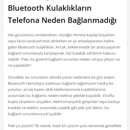
Bluetooth Kulaklıkların
Telefona Neden Bağlanmadığı
Her günümüzü renklendiren, müziğin ritmine kapılıp koşarken
veya favori podcast’imizi dinlerken en iyi arkadaşlarımız haline
gelen Bluetooth kulaklıklar. Ancak, beklenmedik bir anda yaşanan
bağlantı sorunlarıyla karşılaşmak, her kulaklık sahibinin kabusu
olabilir. Peki, bu gizemli bağlantı sorunları neden ortaya çıkıyor ve
ne yapılabilir?
Öncelikle, bu sorunların altında yatan nedenlere bir göz atalım.
Bluetooth teknolojisi, kablosuz bağlantı sağlamanın harika bir
yoludur, ancak bazen akıllı telefonlarımızla kulaklıklarımız
arasındaki bu bağlantı, nedeni belirsiz şekilde kopabilir. Etrafta
başka cihazların sinyalleri, elektromanyetik girişimler veya basitçe
kulaklık ve telefon arasındaki uzaklık gibi pek çok faktör, bu
bağlantı sorunlarına yol açabilir.
Peki ya çözüm? İlk olarak, basit bir çözüm yolu denemek genellikle