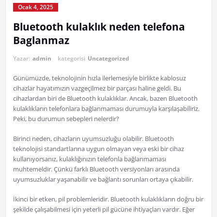
Ocak 4, 2025
Bluetooth kulaklık neden telefona
Baglanmaz
Yazar:
admin
kategorisi
Uncategorized
Günümüzde, teknolojinin hızla ilerlemesiyle birlikte kablosuz
cihazlar hayatımızın vazgeçilmez bir parçası haline geldi. Bu
cihazlardan biri de Bluetooth kulaklıklar. Ancak, bazen Bluetooth
kulaklıkların telefonlara bağlanmaması durumuyla karşılaşabiliriz.
Peki, bu durumun sebepleri nelerdir?
Birinci neden, cihazların uyumsuzluğu olabilir. Bluetooth
teknolojisi standartlarına uygun olmayan veya eski bir cihaz
kullanıyorsanız, kulaklığınızın telefonla bağlanmaması
muhtemeldir. Çünkü farklı Bluetooth versiyonları arasında
uyumsuzluklar yaşanabilir ve bağlantı sorunları ortaya çıkabilir.
İkinci bir etken, pil problemleridir. Bluetooth kulaklıkların doğru bir
şekilde çalışabilmesi için yeterli pil gücüne ihtiyaçları vardır. Eğer