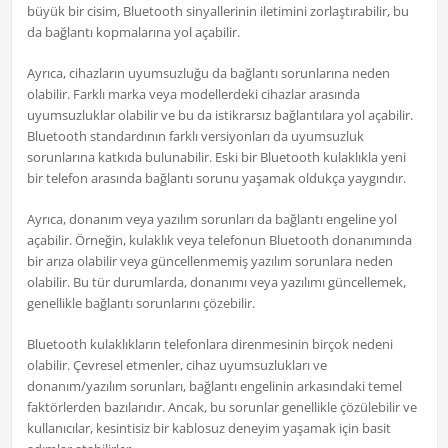
büyük bir cisim, Bluetooth sinyallerinin iletimini zorlaştırabilir, bu
da bağlantı kopmalarına yol açabilir.
Ayrıca, cihazların uyumsuzluğu da bağlantı sorunlarına neden
olabilir. Farklı marka veya modellerdeki cihazlar arasında
uyumsuzluklar olabilir ve bu da istikrarsız bağlantılara yol açabilir.
Bluetooth standardının farklı versiyonları da uyumsuzluk
sorunlarına katkıda bulunabilir. Eski bir Bluetooth kulaklıkla yeni
bir telefon arasında bağlantı sorunu yaşamak oldukça yaygındır.
Ayrıca, donanım veya yazılım sorunları da bağlantı engeline yol
açabilir. Örneğin, kulaklık veya telefonun Bluetooth donanımında
bir arıza olabilir veya güncellenmemiş yazılım sorunlara neden
olabilir. Bu tür durumlarda, donanımı veya yazılımı güncellemek,
genellikle bağlantı sorunlarını çözebilir.
Bluetooth kulaklıkların telefonlara direnmesinin birçok nedeni
olabilir. Çevresel etmenler, cihaz uyumsuzlukları ve
donanım/yazılım sorunları, bağlantı engelinin arkasındaki temel
faktörlerden bazılarıdır. Ancak, bu sorunlar genellikle çözülebilir ve
kullanıcılar, kesintisiz bir kablosuz deneyim yaşamak için basit