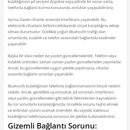
kulaklığınızın pil seviyesi düşükse veya pilinde bir sorun varsa,
telefonla bağlantı kurma konusunda zorluklar yaşayabilirsiniz.
Ayrıca, bazen cihazlar arasında interferans yaşanabilir. Bu,
elektronik cihazların birbirini etkileyerek sinyal karışıklığına sebep
olması durumudur. Özellikle yoğun Bluetooth trafiği olan
ortamlarda, kulaklık ve telefon arasındaki bağlantıda kesilmeler
yaşanabilir.
Başka bir olası neden ise yazılım güncellemeleridir. Telefon veya
kulaklık üreticileri, zaman zaman yazılım güncellemeleri yayınlarlar.
Ancak, bu güncellemeler uygun şekilde yapılmazsa, cihazlar
arasında bağlantı sorunları yaşanabilir.
Bluetooth kulaklığınızın telefonla bağlanmamasının birçok nedeni
olabilir. Ancak, genellikle uyumsuzluk, pil sorunları, interferans
veya yazılım güncellemeleri gibi teknik faktörlerden kaynaklanır.
Bu tür sorunlarla karşılaştığınızda, öncelikle sorunu teşhis etmek
ve ardından çözüm aramak önemlidir. Bu sayede, kablosuz
kulaklığınızı telefonunuzla sorunsuz bir şekilde kullanabilirsiniz.
Gizemli Bağlantı Sorunu: