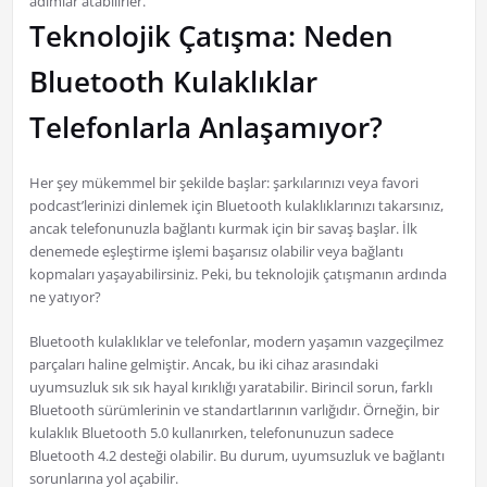
adımlar atabilirler.
Teknolojik Çatışma: Neden
Bluetooth Kulaklıklar
Telefonlarla Anlaşamıyor?
Her şey mükemmel bir şekilde başlar: şarkılarınızı veya favori
podcast’lerinizi dinlemek için Bluetooth kulaklıklarınızı takarsınız,
ancak telefonunuzla bağlantı kurmak için bir savaş başlar. İlk
denemede eşleştirme işlemi başarısız olabilir veya bağlantı
kopmaları yaşayabilirsiniz. Peki, bu teknolojik çatışmanın ardında
ne yatıyor?
Bluetooth kulaklıklar ve telefonlar, modern yaşamın vazgeçilmez
parçaları haline gelmiştir. Ancak, bu iki cihaz arasındaki
uyumsuzluk sık sık hayal kırıklığı yaratabilir. Birincil sorun, farklı
Bluetooth sürümlerinin ve standartlarının varlığıdır. Örneğin, bir
kulaklık Bluetooth 5.0 kullanırken, telefonunuzun sadece
Bluetooth 4.2 desteği olabilir. Bu durum, uyumsuzluk ve bağlantı
sorunlarına yol açabilir.