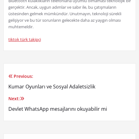
Bluetooth kulaklıkların telefonlarla uyumlu olmaması teknolojik bir
gerçektir. Ancak, uygun adımlar ve sabır ile, bu çatışmaların
üstesinden gelmek mümkündür. Unutmayın, teknoloji sürekli
gelişiyor ve bu tür sorunların gelecekte daha az yaygın olması
muhtemeldir.
tiktok türk takipçi
Previous:
Yazı
Kumar Oyunları ve Sosyal Adaletsizlik
gezinmesi
Next:
Devlet WhatsApp mesajlarını okuyabilir mi