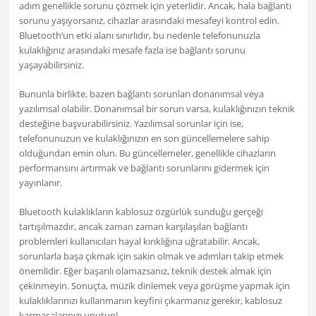
adım genellikle sorunu çözmek için yeterlidir. Ancak, hala bağlantı
sorunu yaşıyorsanız, cihazlar arasındaki mesafeyi kontrol edin.
Bluetooth’un etki alanı sınırlıdır, bu nedenle telefonunuzla
kulaklığınız arasındaki mesafe fazla ise bağlantı sorunu
yaşayabilirsiniz.
Bununla birlikte, bazen bağlantı sorunları donanımsal veya
yazılımsal olabilir. Donanımsal bir sorun varsa, kulaklığınızın teknik
desteğine başvurabilirsiniz. Yazılımsal sorunlar için ise,
telefonunuzun ve kulaklığınızın en son güncellemelere sahip
olduğundan emin olun. Bu güncellemeler, genellikle cihazların
performansını artırmak ve bağlantı sorunlarını gidermek için
yayınlanır.
Bluetooth kulaklıkların kablosuz özgürlük sunduğu gerçeği
tartışılmazdır, ancak zaman zaman karşılaşılan bağlantı
problemleri kullanıcıları hayal kırıklığına uğratabilir. Ancak,
sorunlarla başa çıkmak için sakin olmak ve adımları takip etmek
önemlidir. Eğer başarılı olamazsanız, teknik destek almak için
çekinmeyin. Sonuçta, müzik dinlemek veya görüşme yapmak için
kulaklıklarınızı kullanmanın keyfini çıkarmanız gerekir, kablosuz
karmaşalarınızı unutun!